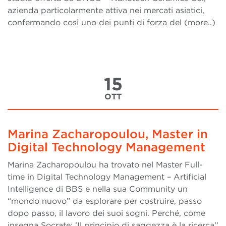
azienda particolarmente attiva nei mercati asiatici,
confermando così uno dei punti di forza del (more..)
15
OTT
Marina Zacharopoulou, Master in
Digital Technology Management
Marina Zacharopoulou ha trovato nel Master Full-
time in Digital Technology Management – Artificial
Intelligence di BBS e nella sua Community un
“mondo nuovo” da esplorare per costruire, passo
dopo passo, il lavoro dei suoi sogni. Perché, come
insegna Socrate: ’Il principio di saggezza è la ricerca’’