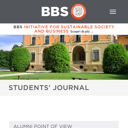
BBS
INITIATIVE FOR SUSTAINABLE SOCIETY
AND BUSINESS
Scopri di più →
STUDENTS’ JOURNAL
ALUMNI POINT OF VIEW