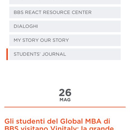
BBS REACT RESOURCE CENTER
DIALOGHI
MY STORY OUR STORY
STUDENTS’ JOURNAL
26
MAG
Gli studenti del Global MBA di
BBS visitano Vinitaly: la grande