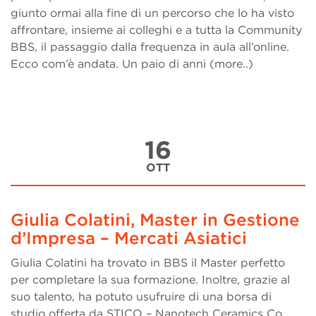
giunto ormai alla fine di un percorso che lo ha visto
affrontare, insieme ai colleghi e a tutta la Community
BBS, il passaggio dalla frequenza in aula all’online.
Ecco com’è andata. Un paio di anni (more..)
16
OTT
Giulia Colatini, Master in Gestione
d’Impresa – Mercati Asiatici
Giulia Colatini ha trovato in BBS il Master perfetto
per completare la sua formazione. Inoltre, grazie al
suo talento, ha potuto usufruire di una borsa di
studio offerta da STICO – Nanotech Ceramics Co.,