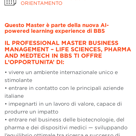
ORIENTAMENTO
Questo
Master
è
parte
della
nuova
AI-
powered learning
experience
di BBS
IL PROFESSIONAL MASTER BUSINESS
MANAGEMENT – LIFE SCIENCES, PHARMA
AND MEDTECH IN BBS TI OFFRE
L’OPPORTUNITA’ DI
:
• vivere un ambiente internazionale unico e
stimolante
• entrare in contatto con le principali aziende
italiane
• impegnarti in un lavoro di valore, capace di
produrre un impatto
• entrare nel business delle biotecnologie, del
pharma e dei dispositivi medici — sviluppando
l’equilibrio ottimale tra ricerca e successo di