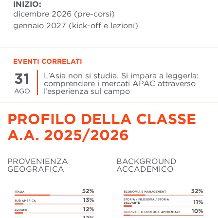
INIZIO:
dicembre 2026 (pre-corsi)
gennaio 2027 (kick-off e lezioni)
EVENTI CORRELATI
31
L’Asia non si studia. Si impara a leggerla:
comprendere i mercati APAC attraverso
l’esperienza sul campo
AGO
PROFILO DELLA CLASSE
A.A. 2025/2026
PROVENIENZA
BACKGROUND
GEOGRAFICA
ACCADEMICO