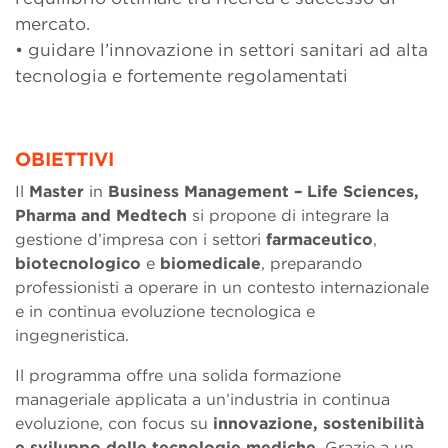
mercato.
• guidare l’innovazione in settori sanitari ad alta
tecnologia e fortemente regolamentati
OBIETTIVI
Il
Master
in
Business Management – Life Sciences,
Pharma and Medtech
si propone di integrare la
gestione d’impresa con i settori
farmaceutico
,
biotecnologico
e
biomedicale
, preparando
professionisti a operare in un contesto internazionale
e in continua evoluzione tecnologica e
ingegneristica.
Il programma offre una solida formazione
manageriale applicata a un’industria in continua
evoluzione, con focus su
innovazione, sostenibilità
e sviluppo delle tecnologie mediche
. Grazie a un