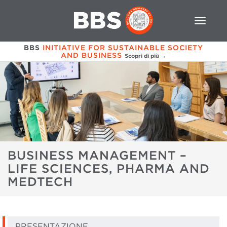
BBS
INITIATIVE FOR SUSTAINABLE SOCIETY
AND BUSINESS
Scopri di più →
BUSINESS MANAGEMENT –
LIFE SCIENCES, PHARMA AND
MEDTECH
PRESENTAZIONE