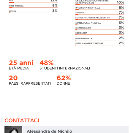
25 anni
48%
ETÀ MEDIA
STUDENTI INTERNAZIONALI
20
62%
PAESI RAPPRESENTATI
DONNE
CONTATTACI
Alessandra de Nichilo