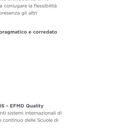
 coniugare la flessibilità
presenza gli altri
 pragmatico e corredato
S – EFMD Quality
nti sistemi internazionali di
o continuo delle Scuole di