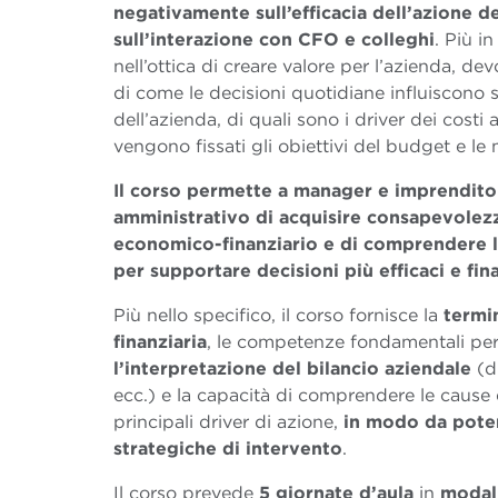
negativamente sull’efficacia dell’azione 
sull’interazione con CFO e colleghi
. Più i
nell’ottica di creare valore per l’azienda, 
di come le decisioni quotidiane influiscono
dell’azienda, di quali sono i driver dei costi
vengono fissati gli obiettivi del budget e le 
Il corso permette a manager e imprendito
amministrativo di acquisire consapevolez
economico-finanziario e di comprendere l
per supportare decisioni più efficaci e fin
Più nello specifico, il corso fornisce la
termi
finanziaria
, le competenze fondamentali pe
l’interpretazione del bilancio aziendale
(di
ecc.) e la capacità di comprendere le cause 
principali driver di azione,
in modo da poter 
strategiche di intervento
.
Il corso prevede
5 giornate d’aula
in
modal