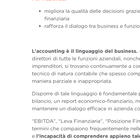
migliora la qualità delle decisioni graz
finanziaria
rafforza il dialogo tra business e funzi
L’accounting è il linguaggio del business.
direttori di tutte le funzioni aziendali, nonch
imprenditori, si trovano continuamente a co
tecnico di natura contabile che spesso com
maniera parziale e inappropriata.
Disporre di tale linguaggio è fondamentale 
bilancio, un report economico-finanziario, 
mantenere un dialogo efficace in azienda con
“EBITDA”, “Leva Finanziaria”, “Posizione Fi
termini che compaiono frequentemente nelle
e
l’incapacità di comprendere appieno tale