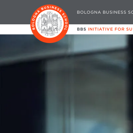
BOLOGNA BUSINESS S
BBS
INITIATIVE FOR S