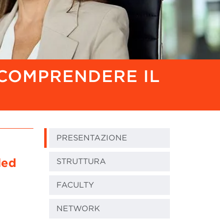
 COMPRENDERE IL
PRESENTAZIONE
ded
STRUTTURA
FACULTY
NETWORK