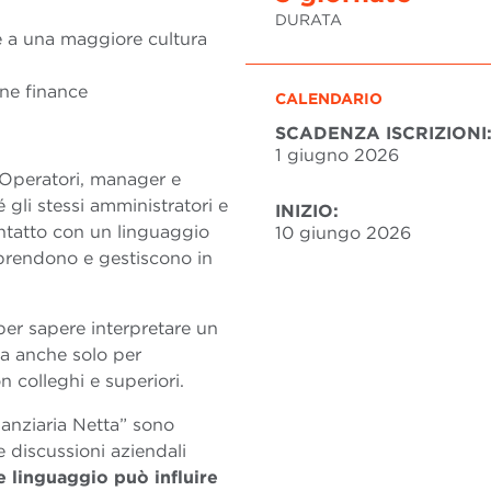
DURATA
ie a una maggiore cultura
one finance
CALENDARIO
SCADENZA ISCRIZIONI
1 giugno 2026
Operatori, manager e
é gli stessi amministratori e
INIZIO:
ntatto con un linguaggio
10 giungo 2026
prendono e gestiscono in
per sapere interpretare un
ma anche solo per
 colleghi e superiori.
nanziaria Netta” sono
 discussioni aziendali
 linguaggio può influire