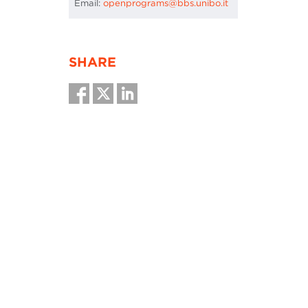
Email:
openprograms@bbs.unibo.it
SHARE