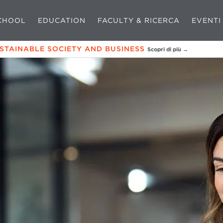
CHOOL
EDUCATION
FACULTY & RICERCA
EVENTI
USTAINABLE SOCIETY AND BUSINESS
Scopri di più →