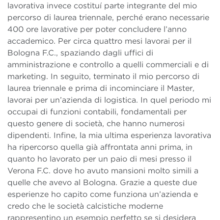
lavorativa invece costituí parte integrante del mio
percorso di laurea triennale, perché erano necessarie
400 ore lavorative per poter concludere l’anno
accademico. Per circa quattro mesi lavorai per il
Bologna F.C., spaziando dagli uffici di
amministrazione e controllo a quelli commerciali e di
marketing. In seguito, terminato il mio percorso di
laurea triennale e prima di incominciare il Master,
lavorai per un’azienda di logistica. In quel periodo mi
occupai di funzioni contabili, fondamentali per
questo genere di società, che hanno numerosi
dipendenti. Infine, la mia ultima esperienza lavorativa
ha ripercorso quella già affrontata anni prima, in
quanto ho lavorato per un paio di mesi presso il
Verona F.C. dove ho avuto mansioni molto simili a
quelle che avevo al Bologna. Grazie a queste due
esperienze ho capito come funziona un’azienda e
credo che le società calcistiche moderne
rappresentino un esempio perfetto se si desidera