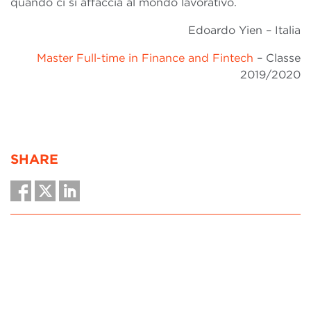
quando ci si affaccia al mondo lavorativo.
Edoardo Yien – Italia
Master Full-time in Finance and Fintech
– Classe
2019/2020
SHARE