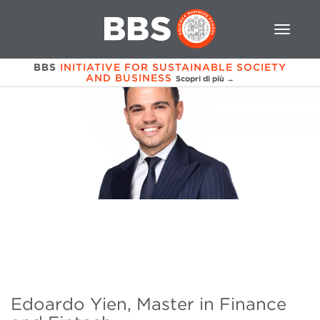
BBS
INITIATIVE FOR SUSTAINABLE SOCIETY
AND BUSINESS
Scopri di più →
Edoardo Yien, Master in Finance