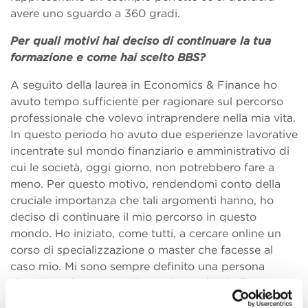
avere uno sguardo a 360 gradi.
Per quali motivi hai deciso di continuare la tua
formazione e come hai scelto BBS?
A seguito della laurea in Economics & Finance ho
avuto tempo sufficiente per ragionare sul percorso
professionale che volevo intraprendere nella mia vita.
In questo periodo ho avuto due esperienze lavorative
incentrate sul mondo finanziario e amministrativo di
cui le società, oggi giorno, non potrebbero fare a
meno. Per questo motivo, rendendomi conto della
cruciale importanza che tali argomenti hanno, ho
deciso di continuare il mio percorso in questo
mondo. Ho iniziato, come tutti, a cercare online un
corso di specializzazione o master che facesse al
caso mio. Mi sono sempre definito una persona
dinamica, al passo con i tempi, e vedendo il
programma offerto dal corso Finance & Fintech ho