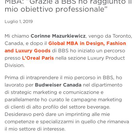
MBA: “Grazie a BBS ho raggiunto il
mio obiettivo professionale”
Luglio 1, 2019
Mi chiamo
Corinne Mazurkiewicz
, vengo da Toronto,
Canada, e dopo il
Global MBA in Design, Fashion
and Luxury Goods
di BBS ho iniziato un percorso
presso
L’Oreal Paris
nella sezione Luxury Product
Division.
Prima di intraprendere il mio percorso in BBS, ho
lavorato per
Budweiser Canada
nel dipartimento
di strategic marketing e comunicazione e
parallelamente ho curato le campagne marketing
di clienti di alto profilo del settore beverage.
Desideravo però dare un imprinting alle mie
competenze e specializzarmi in quello che rimaneva
il mio settore di interesse.