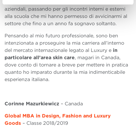
prezioso aiuto del
Career Service
alle visite
aziendali, passando per gli incontri interni e esterni
alla scuola che mi hanno permesso di avvicinarmi al
settore che fino a un anno fa sognavo soltanto.
Pensando al mio futuro professionale, sono ben
intenzionata a proseguire la mia carriera all’interno
del mercato internazionale legato al Luxury e
in
particolare all’area skin care
, magari in Canada,
dove conto di tornare a breve per mettere in pratica
quanto ho imparato durante la mia indimenticabile
esperienza italiana.
Corinne Mazurkiewicz
– Canada
Global MBA in Design, Fashion and Luxury
Goods
– Classe 2018/2019