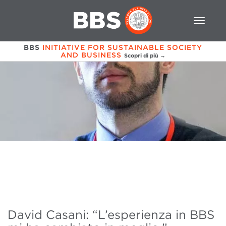
BBS
INITIATIVE FOR SUSTAINABLE SOCIETY
AND BUSINESS
Scopri di più →
David Casani: “L’esperienza in BBS