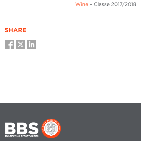
Wine
– Classe 2017/2018
SHARE