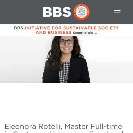
BBS
INITIATIVE FOR SUSTAINABLE SOCIETY
AND BUSINESS
Scopri di più →
Eleonora Rotelli, Master Full-time