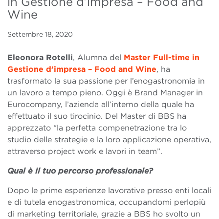
in Gestione d’impresa – Food and
Wine
Settembre 18, 2020
Eleonora Rotelli
, Alumna del
Master Full-time in
Gestione d’impresa – Food and Wine
, ha
trasformato la sua passione per l’enogastronomia in
un lavoro a tempo pieno. Oggi è Brand Manager in
Eurocompany, l’azienda all’interno della quale ha
effettuato il suo tirocinio.
Del Master di BBS ha
apprezzato “la perfetta compenetrazione tra lo
studio delle strategie e la loro applicazione operativa,
attraverso project work e lavori in team”.
Qual è il tuo percorso professionale?
Dopo le prime esperienze lavorative presso enti locali
e di tutela enogastronomica, occupandomi perlopiù
di marketing territoriale, grazie a BBS ho svolto un