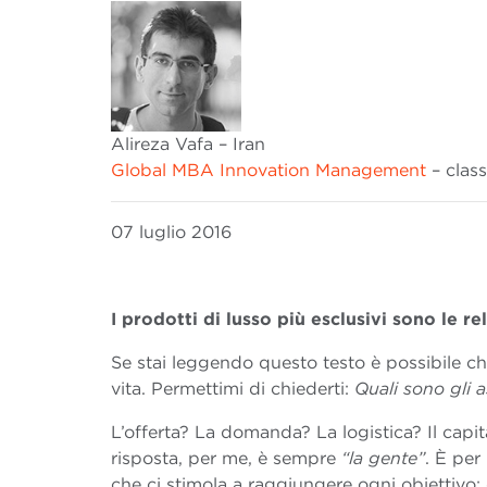
Alireza Vafa – Iran
Global MBA Innovation Management
– clas
07 luglio 2016
I prodotti di lusso più esclusivi sono le re
Se stai leggendo questo testo è possibile ch
vita. Permettimi di chiederti:
Quali sono gli a
L’offerta? La domanda? La logistica? Il capit
risposta, per me, è sempre
“la gente”
. È per
che ci stimola a raggiungere ogni obiettivo; 