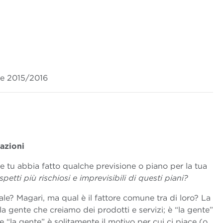
se 2015/2016
lazioni
e tu abbia fatto qualche previsione o piano per la tua
spetti più rischiosi e imprevisibili di questi piani?
ale? Magari, ma qual è il fattore comune tra di loro? La
 la gente che creiamo dei prodotti e servizi; è “la gente”
e “la gente” è solitamente il motivo per cui ci piace (o