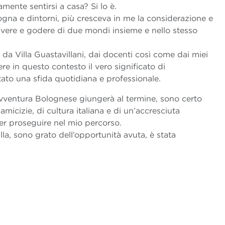
ente sentirsi a casa? Si lo è.
na e dintorni, più cresceva in me la considerazione e
vivere e godere di due mondi insieme e nello stesso
da Villa Guastavillani, dai docenti così come dai miei
re in questo contesto il vero significato di
tato una sfida quotidiana e professionale.
avventura Bolognese giungerà al termine, sono certo
icizie, di cultura italiana e di un’accresciuta
er proseguire nel mio percorso.
la, sono grato dell’opportunità avuta, è stata