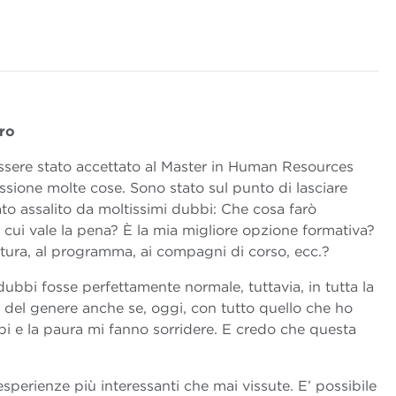
bro
essere stato accettato al Master in Human Resources
sione molte cose. Sono stato sul punto di lasciare
o assalito da moltissimi dubbi: Che cosa farò
 cui vale la pena? È la mia migliore opzione formativa?
tura, al programma, ai compagni di corso, ecc.?
dubbi fosse perfettamente normale, tuttavia, in tutta la
 del genere anche se, oggi, con tutto quello che ho
bi e la paura mi fanno sorridere. E credo che questa
le esperienze più interessanti che mai vissute. E’ possibile