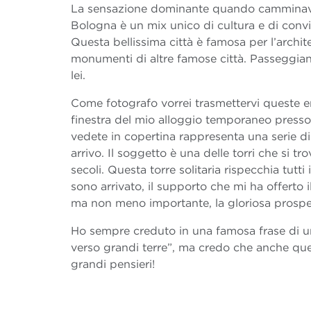
La sensazione dominante quando camminavo f
Bologna è un mix unico di cultura e di conviv
Questa bellissima città è famosa per l’architet
monumenti di altre famose città. Passeggia
lei.
Come fotografo vorrei trasmettervi queste em
finestra del mio alloggio temporaneo presso 
vedete in copertina rappresenta una serie di 
arrivo. Il soggetto è una delle torri che si t
secoli. Questa torre solitaria rispecchia tutti
sono arrivato, il supporto che mi ha offerto i
ma non meno importante, la gloriosa prospe
Ho sempre creduto in una famosa frase di un
verso grandi terre”, ma credo che anche que
grandi pensieri!