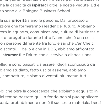
 ha la capacità di
ispirarci
oltre le nostre vedute. Ed è
do sono alla Bologna Business School.
 la sua
priorità
siano le persone. Dal processo di
lezioni che formeranno i leader del futuro. Abbiamo
avoro in squadra, comunicazione, culture di business e
i di progetto durante tutto l’anno, che è una cosa
on persone differente fra loro, e sai che c’è? Che ci
o scontri. Il bello è che in BBS, abbiamo affrontato i
i
strumenti
e l’aiuto che ci serviva a disposizione.
colleghi sono passati da essere “degli sconosciuti da
bbiamo studiato, fatto uscite assieme, abbiamo
i, combattuto, e siamo diventati più maturi tutti
bi che oltre la conoscenza che abbiamo acquisito in
 del tempo passato qui. In fondo non si può applicare
 conta probabilmente non è il successo materiale, bensì