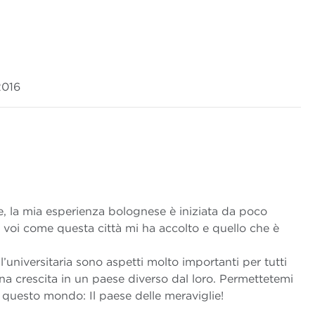
2016
, la mia esperienza bolognese è iniziata da poco
 voi come questa città mi ha accolto e quello che è
ll’universitaria sono aspetti molto importanti per tutti
una crescita in un paese diverso dal loro. Permettetemi
 questo mondo: Il paese delle meraviglie!