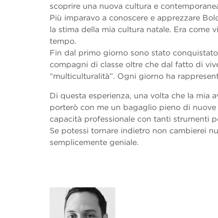
scoprire una nuova cultura e contemporaneam
Più imparavo a conoscere e apprezzare Bolog
la stima della mia cultura natale. Era come 
tempo.
Fin dal primo giorno sono stato conquistato 
compagni di classe oltre che dal fatto di vive
“multiculturalità”. Ogni giorno ha rappresen
Di questa esperienza, una volta che la mia 
porterò con me un bagaglio pieno di nuove am
capacità professionale con tanti strumenti p
Se potessi tornare indietro non cambierei nul
semplicemente geniale.