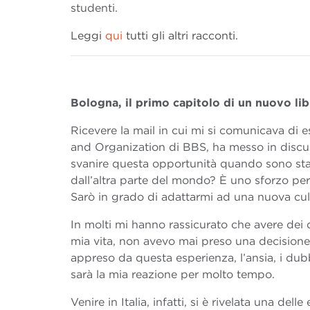
studenti.
Leggi
qui
tutti gli altri racconti.
Bologna, il primo capitolo di un nuovo li
Ricevere la mail in cui mi si comunicava di 
and Organization di BBS, ha messo in discus
svanire questa opportunità quando sono stat
dall’altra parte del mondo? È uno sforzo per
Sarò in grado di adattarmi ad una nuova cul
In molti mi hanno rassicurato che avere dei 
mia vita, non avevo mai preso una decisione
appreso da questa esperienza, l’ansia, i dub
sarà la mia reazione per molto tempo.
Venire in Italia, infatti, si è rivelata una del