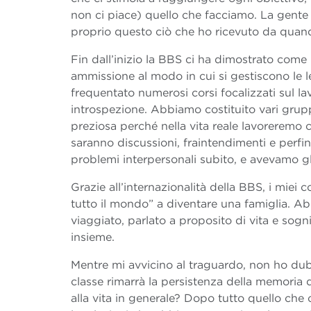
non ci piace) quello che facciamo. La gente
proprio questo ciò che ho ricevuto da quan
Fin dall’inizio la BBS ci ha dimostrato come
ammissione al modo in cui si gestiscono le 
frequentato numerosi corsi focalizzati sul l
introspezione. Abbiamo costituito vari grupp
preziosa perché nella vita reale lavoreremo c
saranno discussioni, fraintendimenti e perfin
problemi interpersonali subito, e avevamo gl
Grazie all’internazionalità della BBS, i miei 
tutto il mondo” a diventare una famiglia. A
viaggiato, parlato a proposito di vita e sogn
insieme.
Mentre mi avvicino al traguardo, non ho dub
classe rimarrà la persistenza della memoria
alla vita in generale? Dopo tutto quello che