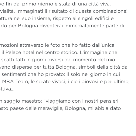
in dal primo giorno è stata di una città viva.
ialità. Immaginati il risultato di questa combinazione!
tura nel suo insieme, rispetto ai singoli edifici e
ndo per Bologna diventerai immediatamente parte di
ozioni attraverso le foto che ho fatto dall’unica
il Palace hotel nel centro storico. L’immagine che
scatti fatti in giorni diversi dal momento del mio
rovano disperse per tutta Bologna, simboli della città da
 i sentimenti che ho provato: il solo nel giorno in cui
l MBA Team, le serate vivaci, i cieli piovosi e per ultimo,
ttiva…
 saggio maestro: “viaggiamo con i nostri pensieri
sto paese delle meraviglie, Bologna, mi abbia dato