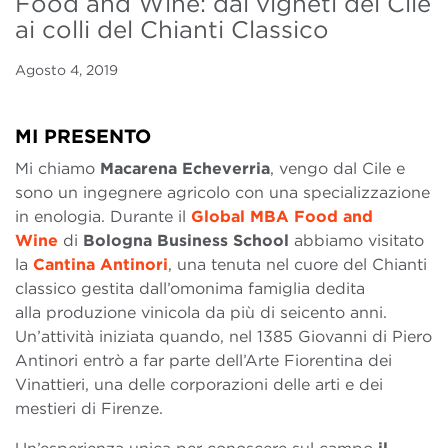
Food and Wine: dai vigneti del Cile
ai colli del Chianti Classico
Agosto 4, 2019
MI PRESENTO
Mi chiamo
Macarena Echeverria
, vengo dal Cile e
sono un ingegnere agricolo con una specializzazione
in enologia. Durante il
Global MBA Food and
Wine
di
Bologna Business School
abbiamo visitato
la
Cantina Antinori
, una tenuta nel cuore del Chianti
classico gestita dall’omonima famiglia dedita
alla produzione vinicola da più di seicento anni.
Un’attività iniziata quando, nel 1385 Giovanni di Piero
Antinori entrò a far parte dell’Arte Fiorentina dei
Vinattieri, una delle corporazioni delle arti e dei
mestieri di Firenze.