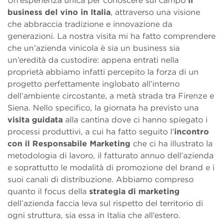
Un’esperienza unica per conoscere sul campo
il
business del vino in Italia
, attraverso una visione
che abbraccia tradizione e innovazione da
generazioni. La nostra visita mi ha fatto comprendere
che un’azienda vinicola è sia un business sia
un’eredità da custodire: appena entrati nella
proprietà abbiamo infatti percepito la forza di un
progetto perfettamente inglobato all’interno
dell’ambiente circostante, a metà strada tra Firenze e
Siena. Nello specifico, la giornata ha previsto una
visita guidata
alla cantina dove ci hanno spiegato i
processi produttivi, a cui ha fatto seguito l’
incontro
con il Responsabile Marketing
che ci ha illustrato la
metodologia di lavoro, il fatturato annuo dell’azienda
e soprattutto le modalità di promozione del brand e i
suoi canali di distribuzione. Abbiamo compreso
quanto il focus della
strategia di marketing
dell’azienda faccia leva sul rispetto del territorio di
ogni struttura, sia essa in Italia che all’estero.