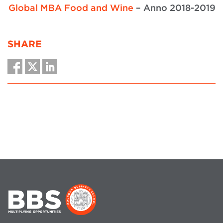
Global MBA Food and Wine
– Anno 2018-2019
SHARE