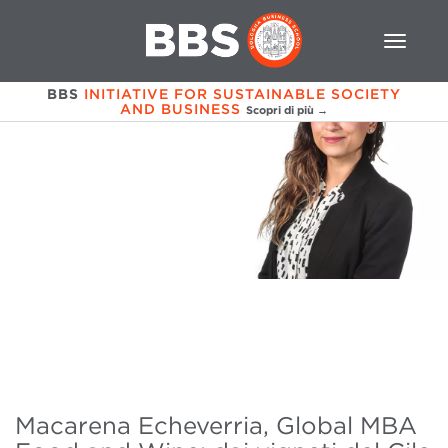
BBS
INITIATIVE FOR SUSTAINABLE SOCIETY
AND BUSINESS
Scopri di più →
Macarena Echeverria, Global MBA