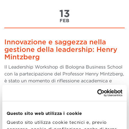
13
FEB
Innovazione e saggezza nella
gestione della leadership: Henry
Mintzberg
Il Leadership Workshop di Bologna Business School
con la partecipazione del Professor Henry Mintzberg,
è stato un momento di riflessione accademica e
saggezza pratica. In un'epoca in cui le teorie di
Management si incontrano e scontrano sul terreno di
un mondo del business in costante evoluzione
(more..)
Questo sito web utilizza i cookie
Questo sito utilizza cookie tecnici e, previo