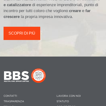
e catalizzatore
di esperienze imprenditoriali, punto di
incontro per tutti coloro che vogliono
creare
e
far
crescere
la propria impresa innovativa.
SCOPRI DI PIÙ
CONTATTI
LAVORA CON NOI
TRASPARENZA
STATUTO