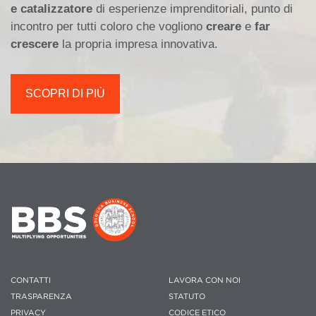
e catalizzatore
di esperienze imprenditoriali, punto di
incontro per tutti coloro che vogliono
creare
e
far
crescere
la propria impresa innovativa.
SCOPRI DI PIÙ
CONTATTI
LAVORA CON NOI
TRASPARENZA
STATUTO
PRIVACY
CODICE ETICO