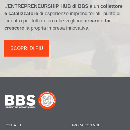
L’
ENTREPRENEURSHIP HUB di BBS
è un
collettore
e catalizzatore
di esperienze imprenditoriali, punto di
incontro per tutti coloro che vogliono
creare
e
far
crescere
la propria impresa innovativa.
SCOPRI DI PIÙ
CONTATTI
LAVORA CON NOI