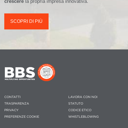
crescere
la propria impresa innovativa.
SCOPRI DI PIÙ
CONTATTI
LAVORA CON NOI
TRASPARENZA
STATUTO
PRIVACY
CODICE ETICO
PREFERENZE COOKIE
WHISTLEBLOWING