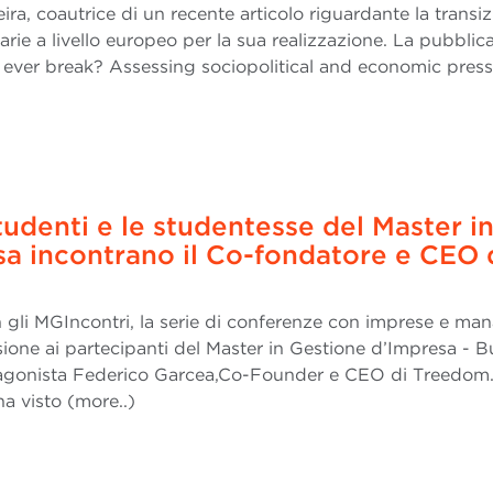
eira, coautrice di un recente articolo riguardante la transi
arie a livello europeo per la sua realizzazione. La pubblic
me ever break? Assessing sociopolitical and economic pres
tudenti e le studentesse del Master i
a incontrano il Co-fondatore e CEO 
gli MGIncontri, la serie di conferenze con imprese e ma
ssione ai partecipanti del Master in Gestione d’Impresa - B
agonista Federico Garcea,Co-Founder e CEO di Treedom
a visto (more..)