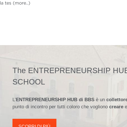
la tes (more..)
The ENTREPRENEURSHIP HUB
SCHOOL
L’
ENTREPRENEURSHIP HUB di BBS
è un
collettor
punto di incontro per tutti coloro che vogliono
creare
SCOPRI DI PIÙ