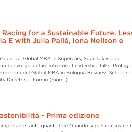
| Racing for a Sustainable Future. Le
a E with Julia Pallé, Iona Neilson e
Leader del Global MBA in Supercars, Superbikes and
 un nuovo appuntamento con i Leadership Talks. Protago
partecipanti del Global MBA in Bologna Business School s
lity Director at Formu (more..)
ostenibilità - Prima edizione
 importante tanto quanto fare Quando si parla di sostenibi