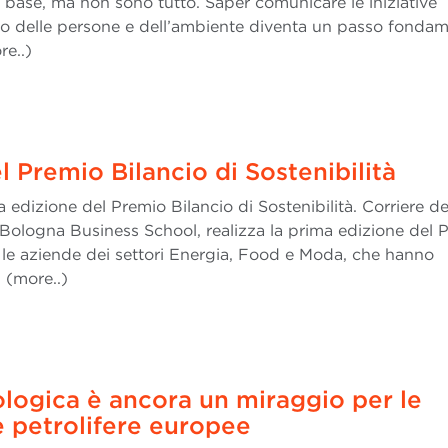
a base, ma non sono tutto. Saper comunicare le iniziative
etto delle persone e dell’ambiente diventa un passo fonda
re..)
 Premio Bilancio di Sostenibilità
a edizione del Premio Bilancio di Sostenibilità. Corriere de
 Bologna Business School, realizza la prima edizione del 
er le aziende dei settori Energia, Food e Moda, che hanno
i (more..)
ologica è ancora un miraggio per le
 petrolifere europee