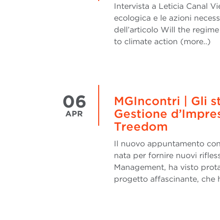
Intervista a Leticia Canal Vi
ecologica e le azioni necess
dell’articolo Will the regi
to climate action (more..)
06
MGIncontri | Gli s
Gestione d’Impres
APR
Treedom
Il nuovo appuntamento con 
nata per fornire nuovi rifle
Management, ha visto prot
progetto affascinante, che h