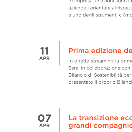
di impresa, le azioni sono l
aziendali orientate al risp
e uno degli strumenti c (mo
11
Prima edizione del
APR
In diretta streaming la prim
Sera, in collaborazione con
Bilancio di Sostenibilità p
presentato il proprio Bilanc
07
La transizione ec
grandi compagnie
APR