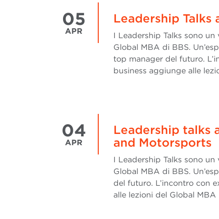
05
Leadership Talks
APR
I Leadership Talks sono un 
Global MBA di BBS. Un’espe
top manager del futuro. L’i
business aggiunge alle lezi
04
Leadership talks
and Motorsports
APR
I Leadership Talks sono un 
Global MBA di BBS. Un’esp
del futuro. L’incontro con 
alle lezioni del Global MBA 