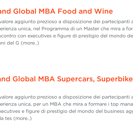
 and Global MBA Food and Wine
valore aggiunto prezioso a disposizione dei partecipanti a
rienza unica, nel Programma di un Master che mira a for
ncontro con executives e figure di prestigio del mondo de
oni del G (more..)
 and Global MBA Supercars, Superbike
valore aggiunto prezioso a disposizione dei partecipanti a
erienza unica, per un MBA che mira a formare i top man
executives e figure di prestigio del mondo del business a
la tes (more..)