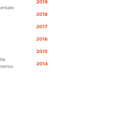
2019
mentale
2018
2017
2016
2015
lla
2014
Premio