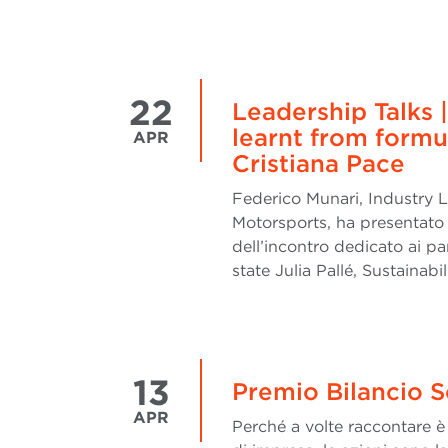
22
Leadership Talks 
learnt from formul
APR
Cristiana Pace
Federico Munari, Industry 
Motorsports, ha presentato
dell’incontro dedicato ai 
state Julia Pallé, Sustainabi
13
Premio Bilancio S
APR
Perché a volte raccontare è