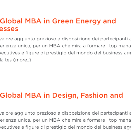
: Global MBA in Green Energy and
esses
valore aggiunto prezioso a disposizione dei partecipanti a
erienza unica, per un MBA che mira a formare i top man
executives e figure di prestigio del mondo del business a
la tes (more..)
 Global MBA in Design, Fashion and
valore aggiunto prezioso a disposizione dei partecipanti a
erienza unica, per un MBA che mira a formare i top man
executives e figure di prestigio del mondo del business a