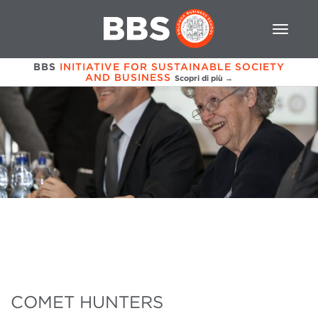
BBS
INITIATIVE FOR SUSTAINABLE SOCIETY
AND BUSINESS
Scopri di più →
COMET HUNTERS