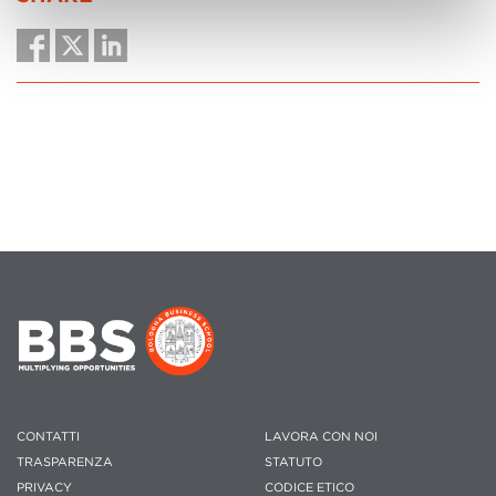
CONTATTI
LAVORA CON NOI
TRASPARENZA
STATUTO
PRIVACY
CODICE ETICO