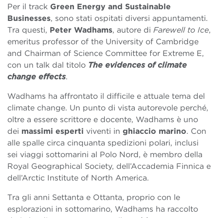
Per il track
Green Energy and Sustainable
Businesses
, sono stati ospitati diversi appuntamenti.
Tra questi,
Peter Wadhams
, autore di
Farewell to Ice
,
emeritus professor of the University of Cambridge
and Chairman of Science Committee for Extreme E,
con un talk dal titolo
The evidences of climate
change effects
.
Wadhams ha affrontato il difficile e attuale tema del
climate change. Un punto di vista autorevole perché,
oltre a essere scrittore e docente, Wadhams è uno
dei
massimi esperti
viventi in
ghiaccio marino
. Con
alle spalle circa cinquanta spedizioni polari, inclusi
sei viaggi sottomarini al Polo Nord, è membro della
Royal Geographical Society, dell’Accademia Finnica e
dell’Arctic Institute of North America.
Tra gli anni Settanta e Ottanta, proprio con le
esplorazioni in sottomarino, Wadhams ha raccolto