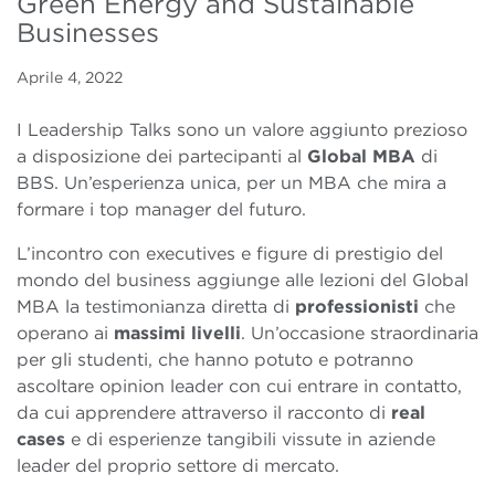
Green Energy and Sustainable
Businesses
Aprile 4, 2022
I Leadership Talks sono un valore aggiunto prezioso
a disposizione dei partecipanti al
Global MBA
di
BBS. Un’esperienza unica, per un MBA che mira a
formare i top manager del futuro.
L’incontro con executives e figure di prestigio del
mondo del business aggiunge alle lezioni del Global
MBA la testimonianza diretta di
professionisti
che
operano ai
massimi livelli
. Un’occasione straordinaria
per gli studenti, che hanno potuto e potranno
ascoltare opinion leader con cui entrare in contatto,
da cui apprendere attraverso il racconto di
real
cases
e di esperienze tangibili vissute in aziende
leader del proprio settore di mercato.