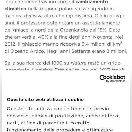
dati che dimostravano come il
cambiamento
climatico
nella regione polare stesse agendo in
maniera decisiva oltre che rapidissima. Già in quegli
anni, il professore poté notare un assottigliamento
dei ghiacci a nord della Groenlandia del 15%. Dato
che arriverà al 40% alla fine degli anni Novanta. Nel
2
2012, il ghiaccio marino ricopriva 3,4 milioni di km
di Oceano Artico. Negli anni Settanta erano 8 milioni.
Se la sua ricerca del 1990 su
Nature
restò un grido
inascoltato, il celebre
Farewell to Ice
, del 2017, trovò
invece ampia audience. Leonardo Di Caprio, per
Netflix, narrò il documentario
Ice on Fire
, basato sulle
ricerche di Wadhams, che, nel suo intervento in BBS,
ha potuto spiegare come questa riduzione di
Questo sito web utilizza i cookie
ghiaccio polare sia responsabile dello scioglimento
Questo sito utilizza cookie tecnici e, previo
del
permafrost
e del conseguente rilascio
consenso, cookie di profilazione, anche di terze
nell’atmosfera di gas serra. Questi, primo fra tutti
parti, al fine di garantire il corretto
l’anidride carbonica, sono alla base del riscaldamento
funzionamento delle procedure e ottimizzare