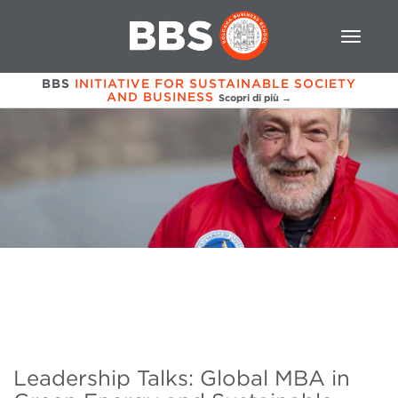
BBS
INITIATIVE FOR SUSTAINABLE SOCIETY
AND BUSINESS
Scopri di più →
Leadership Talks: Global MBA in