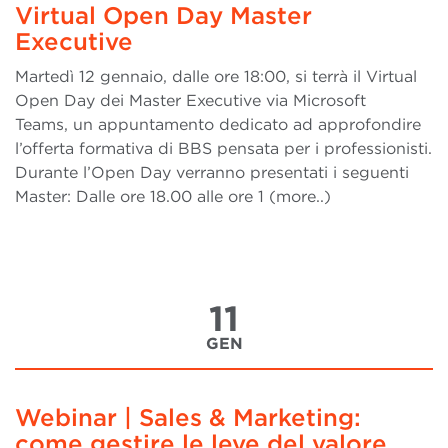
Virtual Open Day Master
Executive
Martedì 12 gennaio, dalle ore 18:00, si terrà il Virtual
Open Day dei Master Executive via Microsoft
Teams, un appuntamento dedicato ad approfondire
l’offerta formativa di BBS pensata per i professionisti.
Durante l’Open Day verranno presentati i seguenti
Master: Dalle ore 18.00 alle ore 1 (more..)
11
GEN
Webinar | Sales & Marketing:
come gestire le leve del valore