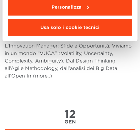
Personalizza
L’Innovation Manager: Sfide e
Opportunità
Usa solo i cookie tecnici
Martedì 19 gennaio, alle ore 18:00, attraverso la
piattaforma Microsoft Teams, si terrà l'evento
L’Innovation Manager: Sfide e Opportunità. Viviamo
in un mondo “VUCA” (Volatility, Uncertainty,
Complexity, Ambiguity). Dal Design Thinking
all’Agile Methodology, dall’analisi dei Big Data
all’Open In (more..)
12
GEN