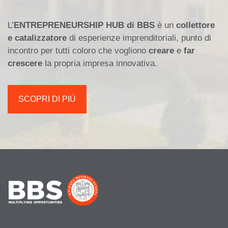
L’
ENTREPRENEURSHIP HUB di BBS
è un
collettore
e catalizzatore
di esperienze imprenditoriali, punto di
incontro per tutti coloro che vogliono
creare
e
far
crescere
la propria impresa innovativa.
SCOPRI DI PIÙ