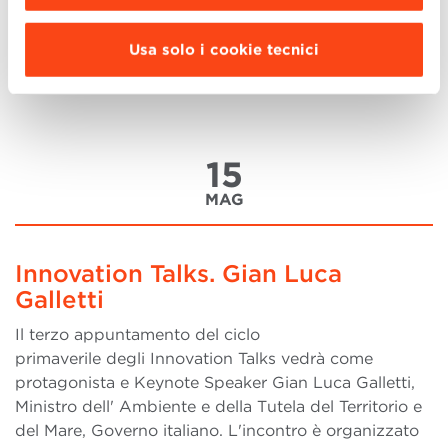
chain ? La possibilità di interconnessione tra fornitori,
azienda e clienti modifica radicalmente il modo di
Usa solo i cookie tecnici
concepire e gestire i flussi di (more..)
15
MAG
Innovation Talks. Gian Luca
Galletti
Il terzo appuntamento del ciclo
primaverile degli Innovation Talks vedrà come
protagonista e Keynote Speaker Gian Luca Galletti,
Ministro dell' Ambiente e della Tutela del Territorio e
del Mare, Governo italiano. L'incontro è organizzato