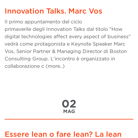
Innovation Talks. Marc Vos
Il primo appuntamento del ciclo
primaverile degli Innovation Talks dal titolo "How
digital technologies affect every aspect of business"
vedrà come protagonista e Keynote Speaker Marc
Vos, Senior Partner & Managing Director di Boston
Consulting Group. L'incontro è organizzato in
collaborazione c (more..)
02
MAG
Essere lean o fare lean? La lean