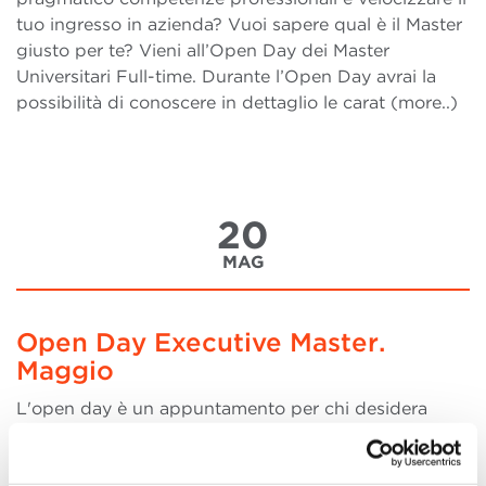
tuo ingresso in azienda? Vuoi sapere qual è il Master
giusto per te? Vieni all’Open Day dei Master
Universitari Full-time. Durante l’Open Day avrai la
possibilità di conoscere in dettaglio le carat (more..)
20
MAG
Open Day Executive Master.
Maggio
L'open day è un appuntamento per chi desidera
aggiornare e approfondire le proprie competenze
professionali. I Direttori presenteranno i diversi