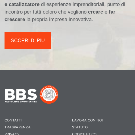
e catalizzatore
di esperienze imprenditoriali, punto di
incontro per tutti coloro che vogliono
creare
e
far
crescere
la propria impresa innovativa.
SCOPRI DI PIÙ
CONTATTI
LAVORA CON NOI
TRASPARENZA
STATUTO
PRIVACY
CODICE ETICO