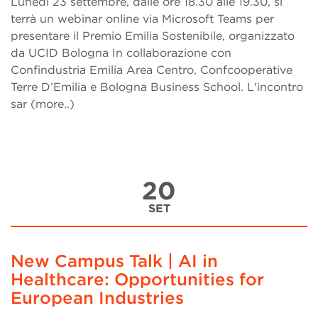
Lunedì 23 settembre, dalle ore 18.30 alle 19.30, si
terrà un webinar online via Microsoft Teams per
presentare il Premio Emilia Sostenibile, organizzato
da UCID Bologna In collaborazione con
Confindustria Emilia Area Centro, Confcooperative
Terre D’Emilia e Bologna Business School. L'incontro
sar (more..)
20
SET
New Campus Talk | AI in
Healthcare: Opportunities for
European Industries