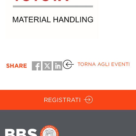
TORNA AGLI EVENTI
SHARE
REGISTRATI