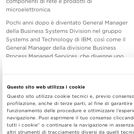
componenti di rete e prodotti di
microelettronica.
Pochi anni dopo è diventato General Manager
della Business Systems Division nel gruppo
Systems and Technology di IBM, così come il
General Manager della divisione Business
Process Managed Services, che divenne uno
dei commerci di più rapida crescita di IBM per
ricoprire il ruolo che ha ora.
Questo sito web utilizza i cookie
Questo sito utilizza cookie tecnici e, previo consenso
profilazione, anche di terze parti, al fine di garantire 
funzionamento delle procedure e ottimizzare l’esperi
navigazione. Puoi esprimere il tuo consenso cliccand
tutti i cookie” o continuare la navigazione in assenz
altri strumenti di tracciamento diversi da quelli tecni