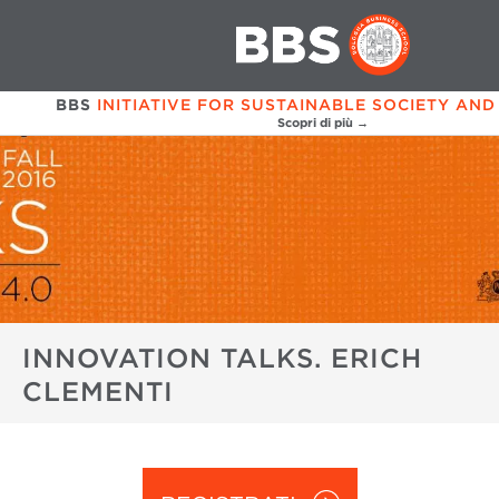
BBS
INITIATIVE FOR SUSTAINABLE SOCIETY AND
Scopri di più →
INNOVATION TALKS. ERICH
CLEMENTI