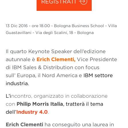
REGISTRATI
13 Dic
2016
- ore 18.00 - Bologna Business School - Villa
Guastavillani - Via degli Scalini, 18 - Bologna
Il quarto Keynote Speaker dell’edizione
autunnale è
Erich Clementi,
Vice Presidente
di IBM
Sales & Distribution con focus
sull’ Europa, il Nord America e
IBM settore
industria.
L’i
ncontro, organizzato in collaborazione
con
Philip Morris Italia
, tratterà il tema
dell’
Industry 4.0
.
Erich Clementi
ha conseguito una laurea in