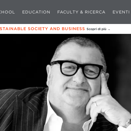
CHOOL
EDUCATION
FACULTY & RICERCA
EVENTI
USTAINABLE SOCIETY AND BUSINESS
Scopri di più →