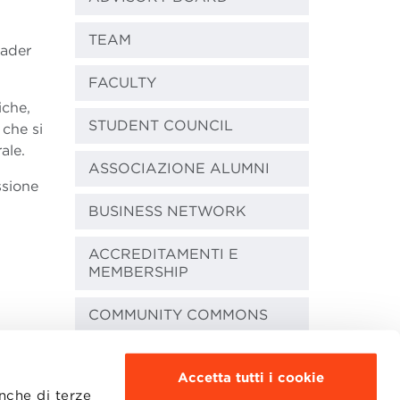
TEAM
eader
FACULTY
iche,
STUDENT COUNCIL
che si
ale.
ASSOCIAZIONE ALUMNI
ssione
BUSINESS NETWORK
ACCREDITAMENTI E
MEMBERSHIP
COMMUNITY COMMONS
Accetta tutti i cookie
anche di terze