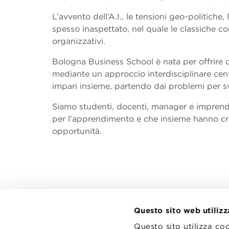
L’avvento dell’A.I., le tensioni geo-politiche
spesso inaspettato, nel quale le classiche
organizzativi.
Bologna Business School è nata per offrire
mediante un approccio interdisciplinare cen
impari insieme, partendo dai problemi per sv
Siamo studenti, docenti, manager e imprendi
per l’apprendimento e che insieme hanno cre
opportunità.
Questo sito web utilizz
Questo sito utilizza co