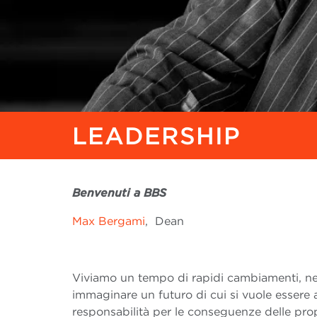
LEADERSHIP
Benvenuti a BBS
Max Bergami
, Dean
Viviamo un tempo di rapidi cambiamenti, nel
immaginare un futuro di cui si vuole essere a
responsabilità per le conseguenze delle propr