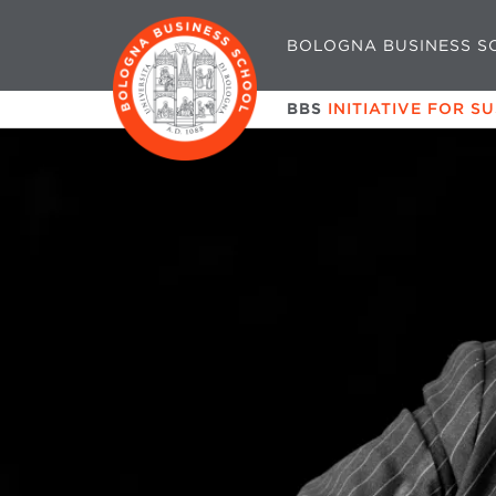
BOLOGNA BUSINESS S
BBS
INITIATIVE FOR S