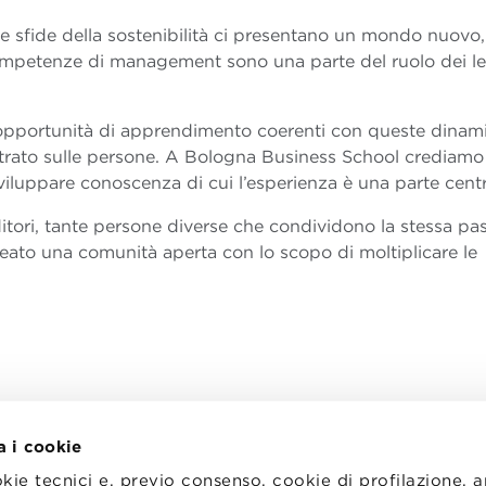
, le sfide della sostenibilità ci presentano un mondo nuovo,
 competenze di management sono una parte del ruolo dei l
 opportunità di apprendimento coerenti con queste dinam
trato sulle persone. A Bologna Business School crediamo 
iluppare conoscenza di cui l’esperienza è una parte centr
tori, tante persone diverse che condividono la stessa pa
ato una comunità aperta con lo scopo di moltiplicare le
a i cookie
okie tecnici e, previo consenso, cookie di profilazione, 