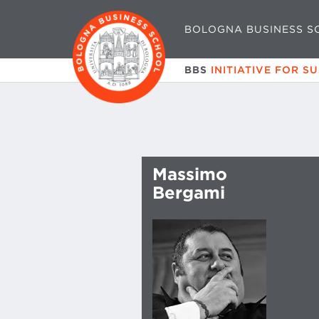
BOLOGNA BUSINESS S
BBS
INITIATIVE FOR S
Massimo
Bergami