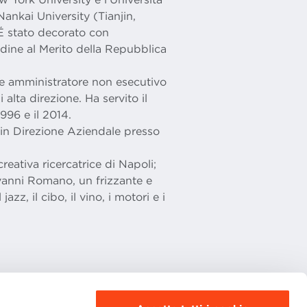
ankai University (Tianjin,
 É stato decorato con
dine al Merito della Repubblica
e amministratore non esecutivo
alta direzione. Ha servito il
996 e il 2014.
in Direzione Aziendale presso
eativa ricercatrice di Napoli;
ovanni Romano, un frizzante e
azz, il cibo, il vino, i motori e i