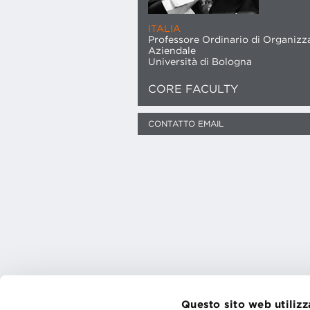
ITALIA
Professore Ordinario di Organizz
Aziendale
Università di Bologna
CORE FACULTY
CONTATTO EMAIL
Questo sito web utilizz