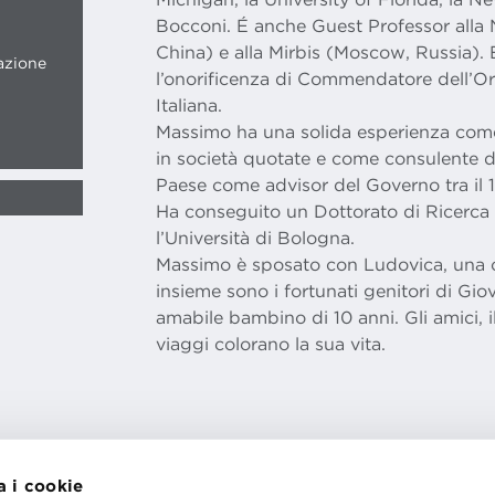
Bocconi. É anche Guest Professor alla N
China) e alla Mirbis (Moscow, Russia).
azione
l’onorificenza di Commendatore dell’Or
Italiana.
Massimo ha una solida esperienza com
in società quotate e come consulente di 
Paese come advisor del Governo tra il 1
Ha conseguito un Dottorato di Ricerca 
l’Università di Bologna.
Massimo è sposato con Ludovica, una cr
insieme sono i fortunati genitori di Gi
amabile bambino di 10 anni. Gli amici, il j
viaggi colorano la sua vita.
a i cookie