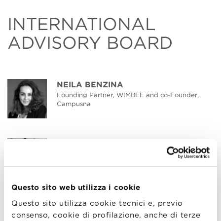
INTERNATIONAL
ADVISORY BOARD
NEILA BENZINA
Founding Partner, WIMBEE and co-Founder,
Campusna
FRANK BOURNOIS
Co-President (European), CEIBS
Questo sito web utilizza i cookie
LAURENT CHOAIN
Questo sito utilizza cookie tecnici e, previo
Global Chief People & Culture Officer, Accor
consenso, cookie di profilazione, anche di terze