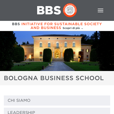
BBS
INITIATIVE FOR SUSTAINABLE SOCIETY
AND BUSINESS
Scopri di più →
BOLOGNA BUSINESS SCHOOL
CHI SIAMO
LEADERSHIP