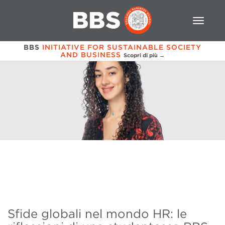
BBS
INITIATIVE FOR SUSTAINABLE SOCIETY
AND BUSINESS
Scopri di più →
Sfide globali nel mondo HR: le