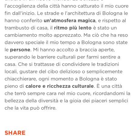
l’accoglienza della città hanno catturato il mio cuore
fin dall’inizio. Le strade e l’architettura di Bologna le
hanno conferito
un’atmosfera magica
, e rispetto al
trambusto di casa, il
ritmo più lento
è stato un
cambiamento molto apprezzato. Ma ciò che ha reso
davvero speciale il mio tempo a Bologna sono state
le
persone
. Mi hanno accolto a braccia aperte,
superando le barriere culturali per farmi sentire a
casa. Che si trattasse di condividere le tradizioni
locali, gustare del cibo delizioso o semplicemente
chiacchierare, ogni momento a Bologna è stato
pieno di
calore e ricchezza culturale
. È una città
che terrò sempre cara nel mio cuore, ricordandomi la
bellezza della diversità e la gioia dei piaceri semplici
che la vita può offrire.
SHARE