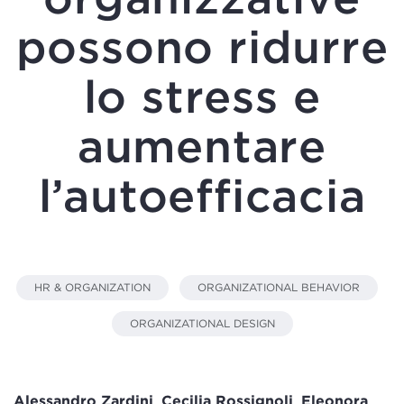
possono ridurre
lo stress e
aumentare
l’autoefficacia
HR & ORGANIZATION
ORGANIZATIONAL BEHAVIOR
ORGANIZATIONAL DESIGN
Alessandro Zardini
,
Cecilia Rossignoli
,
Eleonora