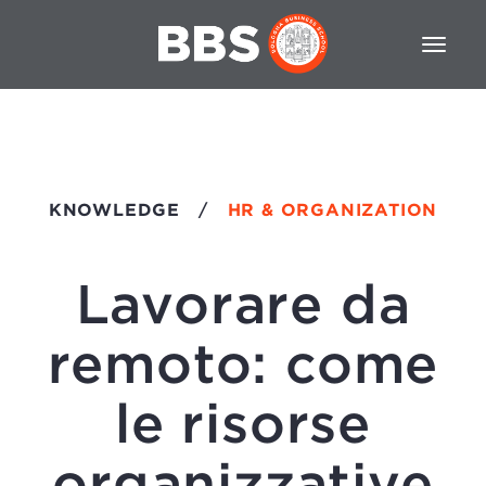
KNOWLEDGE
/
HR & ORGANIZATION
Lavorare da
remoto: come
le risorse
organizzative