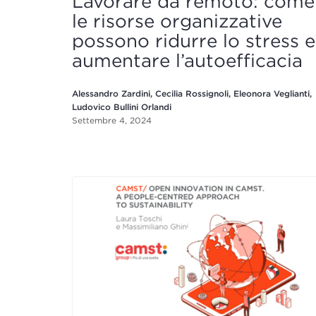
Lavorare da remoto: come
le risorse organizzative
possono ridurre lo stress e
aumentare l’autoefficacia
Alessandro Zardini, Cecilia Rossignoli, Eleonora Veglianti,
Ludovico Bullini Orlandi
Settembre 4, 2024