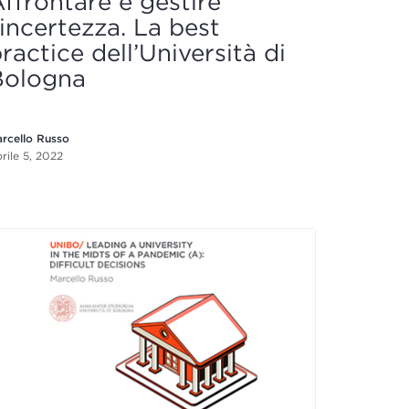
ffrontare e gestire
’incertezza. La best
ractice dell’Università di
Bologna
rcello Russo
rile 5, 2022