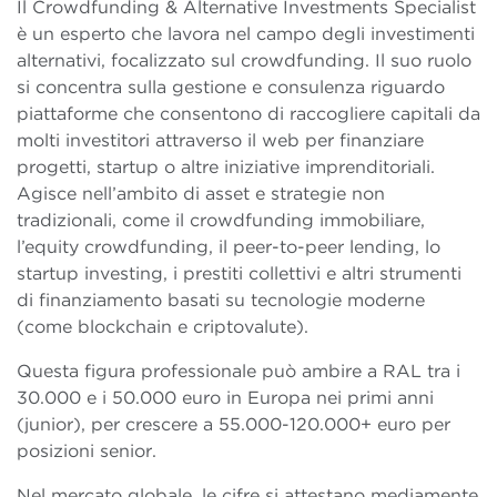
Il Crowdfunding & Alternative Investments Specialist
è un esperto che lavora nel campo degli investimenti
alternativi, focalizzato sul crowdfunding. Il suo ruolo
si concentra sulla gestione e consulenza riguardo
piattaforme che consentono di raccogliere capitali da
molti investitori attraverso il web per finanziare
progetti, startup o altre iniziative imprenditoriali.
Agisce nell’ambito di asset e strategie non
tradizionali, come il crowdfunding immobiliare,
l’equity crowdfunding, il peer-to-peer lending, lo
startup investing, i prestiti collettivi e altri strumenti
di finanziamento basati su tecnologie moderne
(come blockchain e criptovalute).
Questa figura professionale può ambire a RAL tra i
30.000 e i 50.000 euro in Europa nei primi anni
(junior), per crescere a 55.000-120.000+ euro per
posizioni senior.
Nel mercato globale, le cifre si attestano mediamente