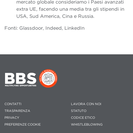
mercato globale consideriamo i Paesi avanzati
extra UE, facendo una media tra gli stipendi in
USA, Sud America, Cina e Russia.
Fonti: Glassdoor, Indeed, LinkedIn
CONTATTI
LAVORA CON NOI
TRASPARENZA
STATUTO
PRIVACY
CODICE ETICO
PREFERENZE COOKIE
WHISTLEBLOWING