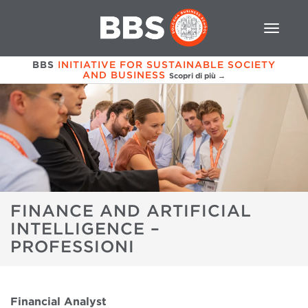
BBS
INITIATIVE FOR SUSTAINABLE SOCIETY
AND BUSINESS
Scopri di più →
FINANCE AND ARTIFICIAL
INTELLIGENCE –
PROFESSIONI
Financial Analyst