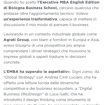
Quando ho scelto
l’Executive MBA English Edition
di Bologna Business School,
cercavo qualcosa che
andasse oltre l’aggiornamento tecnico. Volevo
un’esperienza trasformativa
, capace di mettere in
discussione il mio modo di pensare il business.
Lavorando in un contesto industriale globale come
Agrati Group
, con team e fornitori in Europa e Asia,
avevo bisogno di una prospettiva più ampia:
comprendere i driver strategici che muovono le
imprese globali e saperli tradurre in decisioni
concrete.
L’EMBA ha superato le aspettativ
e. Ogni corso, da
“Global Strategy” con Andrea Cinti Luciani, che ha
offerto una lettura lucida delle dinamiche
competitive e dei business ecosystem, a “Digital
Business (Re)Design” di Luca Gatti, che ha
introdotto il design thinking come strumento di