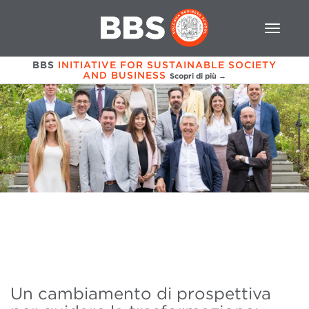
BBS
INITIATIVE FOR SUSTAINABLE SOCIETY
AND BUSINESS
Scopri di più →
Un cambiamento di prospettiva