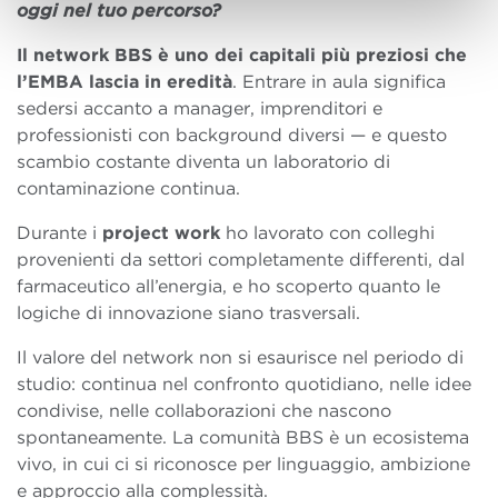
oggi nel tuo percorso?
Il network BBS è uno dei capitali più preziosi che
l’EMBA lascia in eredità
. Entrare in aula significa
sedersi accanto a manager, imprenditori e
professionisti con background diversi — e questo
scambio costante diventa un laboratorio di
contaminazione continua.
Durante i
project work
ho lavorato con colleghi
provenienti da settori completamente differenti, dal
farmaceutico all’energia, e ho scoperto quanto le
logiche di innovazione siano trasversali.
Il valore del network non si esaurisce nel periodo di
studio: continua nel confronto quotidiano, nelle idee
condivise, nelle collaborazioni che nascono
spontaneamente. La comunità BBS è un ecosistema
vivo, in cui ci si riconosce per linguaggio, ambizione
e approccio alla complessità.