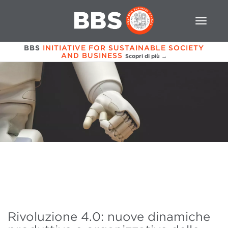
BBS
INITIATIVE FOR SUSTAINABLE SOCIETY
AND BUSINESS
Scopri di più →
Rivoluzione 4.0: nuove dinamiche