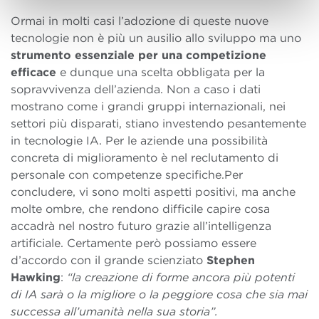
Ormai in molti casi l’adozione di queste nuove
tecnologie non è più un ausilio allo sviluppo ma uno
strumento essenziale per una competizione
efficace
e dunque una scelta obbligata per la
sopravvivenza dell’azienda. Non a caso i dati
mostrano come i grandi gruppi internazionali, nei
settori più disparati, stiano investendo pesantemente
in tecnologie IA. Per le aziende una possibilità
concreta di miglioramento è nel reclutamento di
personale con competenze specifiche.Per
concludere, vi sono molti aspetti positivi, ma anche
molte ombre, che rendono difficile capire cosa
accadrà nel nostro futuro grazie all’intelligenza
artificiale. Certamente però possiamo essere
d’accordo con il grande scienziato
Stephen
Hawking
:
“la creazione di forme ancora più potenti
di IA sarà o la migliore o la peggiore cosa che sia mai
successa all’umanità nella sua storia”.