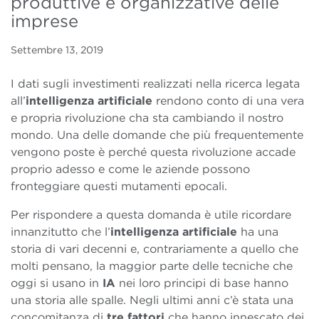
produttive e organizzative delle
imprese
Settembre 13, 2019
I dati sugli investimenti realizzati nella ricerca legata
all’
intelligenza artificiale
rendono conto di una vera
e propria rivoluzione cha sta cambiando il nostro
mondo. Una delle domande che più frequentemente
vengono poste è perché questa rivoluzione accade
proprio adesso e come le aziende possono
fronteggiare questi mutamenti epocali.
Per rispondere a questa domanda è utile ricordare
innanzitutto che l’
intelligenza artificiale
ha una
storia di vari decenni e, contrariamente a quello che
molti pensano, la maggior parte delle tecniche che
oggi si usano in
IA
nei loro principi di base hanno
una storia alle spalle. Negli ultimi anni c’è stata una
concomitanza di
tre fattori
che hanno innescato dei