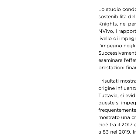
Lo studio condot
sostenibilità de
Knights, nel per
NVivo, i rapporti
livello di impe
l’impegno negli
Successivamente,
esaminare l’effe
prestazioni fina
I risultati mostr
origine influen
Tuttavia, si evi
queste si impeg
frequentemente 
mostrato una cr
cioè tra il 2017
a 83 nel 2019. I