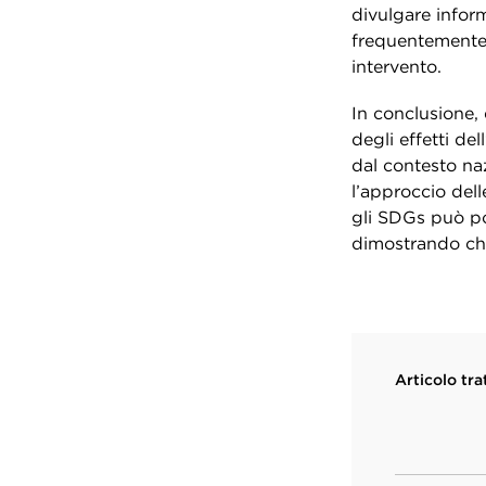
divulgare infor
frequentemente 
intervento.
In conclusione,
degli effetti de
dal contesto naz
l’approccio dell
gli SDGs può por
dimostrando che
Articolo tra