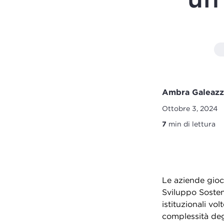
Ambra Galeaz
Ottobre 3, 2024
7
min di lettura
Le aziende gioc
Sviluppo Sosten
istituzionali vo
complessità deg