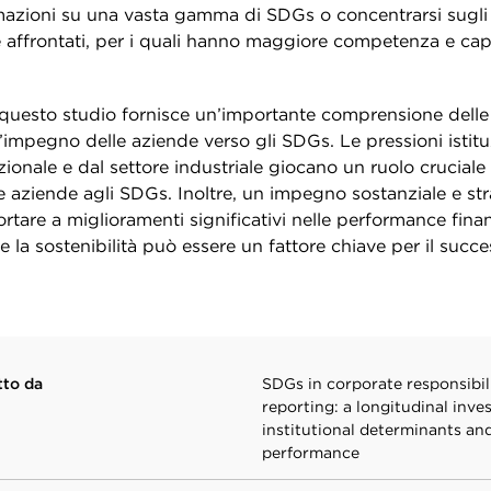
mazioni su una vasta gamma di SDGs o concentrarsi sugl
affrontati, per i quali hanno maggiore competenza e cap
 questo studio fornisce un’importante comprensione delle
ll’impegno delle aziende verso gli SDGs. Le pressioni istitu
ionale e dal settore industriale giocano un ruolo cruciale
e aziende agli SDGs. Inoltre, un impegno sostanziale e st
tare a miglioramenti significativi nelle performance finanz
 la sostenibilità può essere un fattore chiave per il suc
tto da
SDGs in corporate responsibil
reporting: a longitudinal inves
institutional determinants and
performance