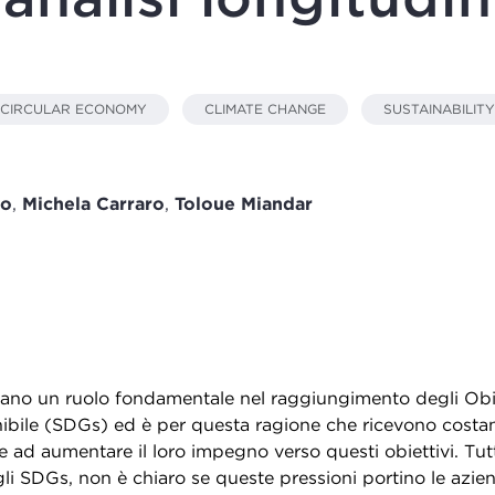
CIRCULAR ECONOMY
CLIMATE CHANGE
SUSTAINABILITY
zo
,
Michela Carraro
,
Toloue Miandar
ano un ruolo fondamentale nel raggiungimento degli Obie
ibile (SDGs) ed è per questa ragione che ricevono costan
lte ad aumentare il loro impegno verso questi obiettivi. Tut
li SDGs, non è chiaro se queste pressioni portino le azie