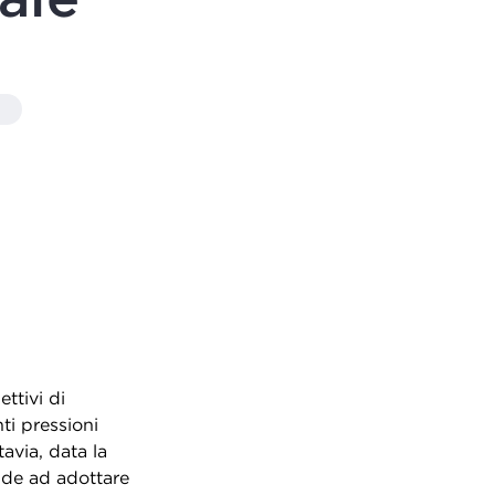
ttivi di
ti pressioni
tavia, data la
nde ad adottare