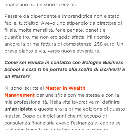
finanziario e… mi sono licenziata.
Passare da dipendente a imprenditrice non è stato
facile, tutt’altro. Avevo uno stipendio da direttore di
filiale, molte mensilità, ferie pagate, benefit e
quant’altro, ma non ero soddisfatta. Mi ricordo
ancora la prima fattura di competenze: 258 euro! Un
breve pianto e via, verso nuove avventure.
Come sei venuta in contatto con Bologna Business
School e cosa ti ha portato alla scelta di iscriverti a
un Master?
Mi sono iscritta al
Master in Wealth
Management
per una sfida con me stessa e con la
mia professionalità. Nella vita lavorativa mi definirei
un’apripista
e questa era la prima edizione di questo
master. Dopo quindici anni che mi occupo di
consulenza finanziaria avevo l’esigenza di capire se
svolgevo bene la mia professione e se potevo