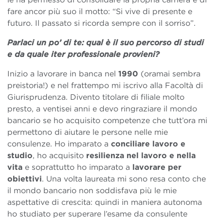
fare ancor più suo il motto: “Si vive di presente e
futuro. Il passato si ricorda sempre con il sorriso”.
Parlaci un po’ di te: qual è il suo percorso di studi
e da quale iter professionale provieni?
Inizio a lavorare in banca nel
1990
(oramai sembra
preistoria!) e nel frattempo mi iscrivo alla Facoltà di
Giurisprudenza. Divento titolare di filiale molto
presto, a ventisei anni e devo ringraziare il mondo
bancario se ho acquisito competenze che tutt’ora mi
permettono di aiutare le persone nelle mie
consulenze. Ho imparato a
conciliare lavoro e
studio
, ho acquisito
resilienza nel lavoro e nella
vita
e soprattutto ho imparato a
lavorare per
obiettivi
. Una volta laureata mi sono resa conto che
il mondo bancario non soddisfava più le mie
aspettative di crescita: quindi in maniera autonoma
ho studiato per superare l’esame da consulente