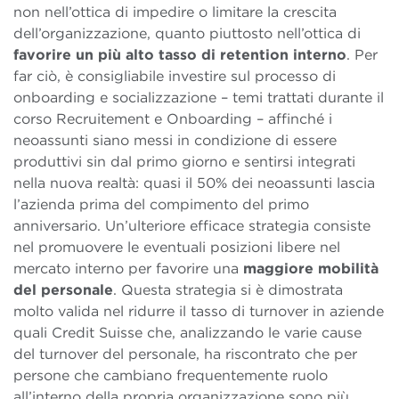
non nell’ottica di impedire o limitare la crescita
dell’organizzazione, quanto piuttosto nell’ottica di
favorire un più alto tasso di retention interno
. Per
far ciò, è consigliabile investire sul processo di
onboarding e socializzazione – temi trattati durante il
corso Recruitement e Onboarding – affinché i
neoassunti siano messi in condizione di essere
produttivi sin dal primo giorno e sentirsi integrati
nella nuova realtà: quasi il 50% dei neoassunti lascia
l’azienda prima del compimento del primo
anniversario. Un’ulteriore efficace strategia consiste
nel promuovere le eventuali posizioni libere nel
mercato interno per favorire una
maggiore mobilità
del personale
. Questa strategia si è dimostrata
molto valida nel ridurre il tasso di turnover in aziende
quali Credit Suisse che, analizzando le varie cause
del turnover del personale, ha riscontrato che per
persone che cambiano frequentemente ruolo
all’interno della propria organizzazione sono più