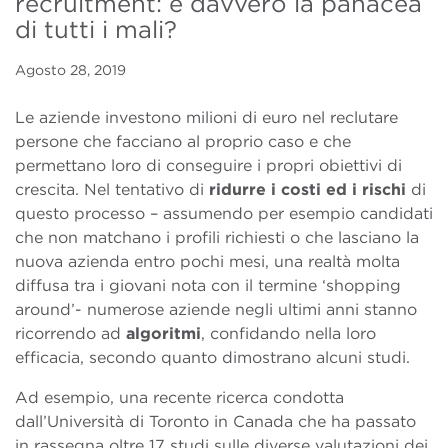
recruitment: è davvero la panacea
di tutti i mali?
Agosto 28, 2019
Le aziende investono milioni di euro nel reclutare
persone che facciano al proprio caso e che
permettano loro di conseguire i propri obiettivi di
crescita.
Nel tentativo di
ridurre i costi ed i rischi
di
questo processo – assumendo per esempio candidati
che non matchano i profili richiesti o che lasciano la
nuova azienda entro pochi mesi, una realtà molta
diffusa tra i giovani nota con il termine ‘shopping
around’- numerose aziende negli ultimi anni stanno
ricorrendo ad
algoritmi
, confidando nella loro
efficacia, secondo quanto dimostrano alcuni studi.
Ad esempio, una recente ricerca condotta
dall’Università di Toronto in Canada che ha passato
in rassegna oltre 17 studi sulle diverse valutazioni dei