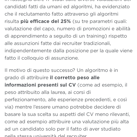
candidati fatti da umani ed algoritmi, ha evidenziato
che il reclutamento fatto attraverso gli algoritmi
risulta
più efficace del 25%
(su tre parametri quali:
valutazione del capo, numero di promozioni e abilità
di apprendimento a seguito di un training) rispetto
alle assunzioni fatte dai recruiter tradizionali,
indipendentemente dalla posizione per la quale viene
fatto il colloquio di assunzione.
Il motivo di questo successo? Un algoritmo è in
grado di attribuire
il corretto peso alle
informazioni presenti sul CV
(come ad esempio, il
peso attribuito alla laurea, ai corsi di
perfezionamento, alle esperienze precedenti, e così
via) mentre l’essere umano potrebbe decidere di
basare la sua scelta su aspetti del CV meno rilevanti,
come ad esempio attribuire una valutazione più alta
ad un candidato solo per il fatto di aver studiato
nella stessa università del recruiter.