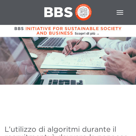
BBS
INITIATIVE FOR SUSTAINABLE SOCIETY
AND BUSINESS
Scopri di più →
L’utilizzo di algoritmi durante il