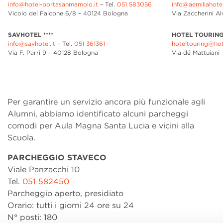
info@hotel-portasanmamolo.it
– Tel.
051 583056
info@aemiliahote
Vicolo del Falcone 6/8 – 40124 Bologna
Via Zaccherini Al
SAVHOTEL ****
HOTEL TOURING 
info@savhotel.it
– Tel.
051 361361
hoteltouring@hote
Via F. Parri 9 – 40128 Bologna
Via dé Mattuiani
Per garantire un servizio ancora più funzionale agli
Alumni, abbiamo identificato alcuni parcheggi
comodi per Aula Magna Santa Lucia e vicini alla
Scuola.
PARCHEGGIO STAVECO
Viale Panzacchi 10
Tel.
051 582450
Parcheggio aperto, presidiato
Orario: tutti i giorni 24 ore su 24
N° posti: 180