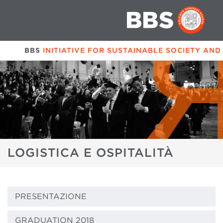
BBS
INITIATIVE FOR SUSTAINABLE SOCIETY AND
LOGISTICA E OSPITALITÀ
PRESENTAZIONE
GRADUATION 2018