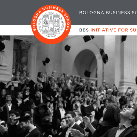
BOLOGNA BUSINESS S
BBS
INITIATIVE FOR S