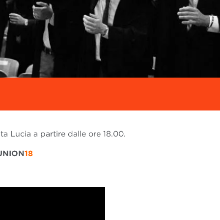
ta Lucia a partire dalle ore 18.00.
UNION
18