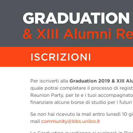
ISCRIZIONI
Per iscriverti alla
Graduation 2019 & XIII A
quale potrai completare il processo di regis
Reunion Party, per te e i tuoi accompagnatori
finanziare alcune borse di studio per i futuri
Se non hai ricevuto la mail entro lunedì 10 g
mail
community@bbs.unibo.it