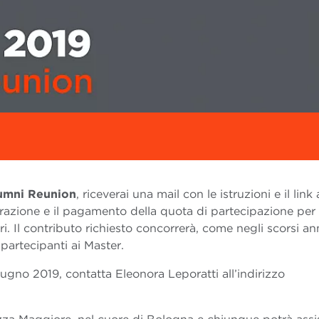
lumni Reunion
, riceverai una mail con le istruzioni e il link 
trazione e il pagamento della quota di partecipazione per 
. Il contributo richiesto concorrerà, come negli scorsi ann
 partecipanti ai Master.
iugno 2019, contatta Eleonora Leporatti all’indirizzo