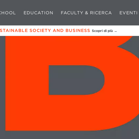
CHOOL
EDUCATION
FACULTY & RICERCA
EVENTI
USTAINABLE SOCIETY AND BUSINESS
Scopri di più →