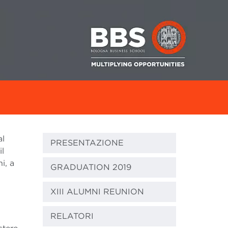
al
PRESENTAZIONE
il
i, a
GRADUATION 2019
XIII ALUMNI REUNION
RELATORI