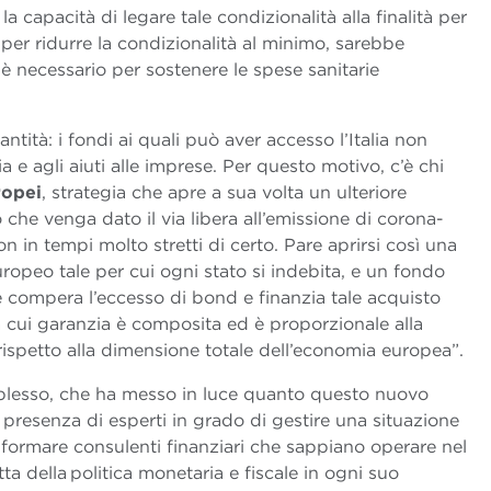
a capacità di legare tale condizionalità alla finalità per
 per ridurre la condizionalità al minimo, sarebbe
 è necessario per sostenere le spese sanitarie
tità: i fondi ai quali può aver accesso l’Italia non
ria e agli aiuti alle imprese. Per questo motivo, c’è chi
ropei
, strategia che apre a sua volta un ulteriore
he venga dato il via libera all’emissione di corona-
in tempi molto stretti di certo. Pare aprirsi così una
ropeo tale per cui ogni stato si indebita, e un fondo
compera l’eccesso di bond e finanzia tale acquisto
la cui garanzia è composita ed è proporzionale alla
ispetto alla dimensione totale dell’economia europea”.
plesso, che ha messo in luce quanto questo nuovo
 presenza di esperti in grado di gestire una situazione
a formare consulenti finanziari che sappiano operare nel
ta della politica monetaria e fiscale in ogni suo