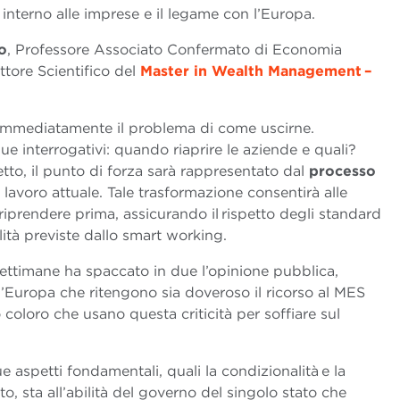
 interno alle imprese e il legame con l’Europa.
o
, Professore Associato Confermato di Economia
ttore Scientifico del
Master in Wealth Management –
e immediatamente il problema di come uscirne.
ue interrogativi: quando riaprire le aziende e quali?
tto, il punto di forza sarà rappresentato dal
processo
 lavoro attuale. Tale trasformazione consentirà alle
riprendere prima, assicurando il rispetto degli standard
lità previste dallo smart working.
 settimane ha spaccato in due l’opinione pubblica,
ll’Europa che ritengono sia doveroso il ricorso al MES
 coloro che usano questa criticità per soffiare sul
aspetti fondamentali, quali la condizionalità e la
o, sta all’abilità del governo del singolo stato che