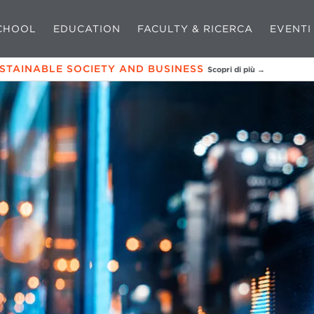
CHOOL
EDUCATION
FACULTY & RICERCA
EVENTI
USTAINABLE SOCIETY AND BUSINESS
Scopri di più →