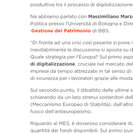
produttive tra il processo di digitalizzazione
Ne abbiamo parlato con
Massimiliano Marz
Politica presso l’Università di Bologna e Dire
Gestione del Patrimonio
di BBS.
“Di fronte ad una crisi così pesante si pon
Inevitabilmente la discussione si sposta su d
Quale strategia per l’Europa? Sul primo aspe
di digitalizzazione
, cruciale nel mercato del
imprese da tempo attrezzate in tal senso di 
di sicurezza per i lavoratori grazie alle moda
Sul secondo punto, il dibattito delle ultime
schierando da un lato strenui sostenitori de
(Meccanismo Europeo di Stabilità), dall’altro
fuoco dell’antieuropeismo.
Riguardo al MES, è doveroso considerare due 
quantità dei fondi disponibili. Sul primo punt