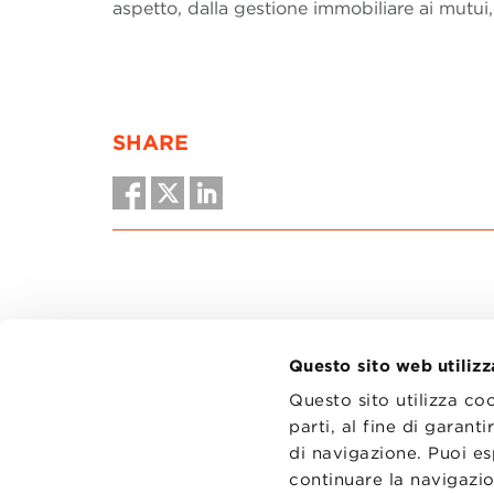
aspetto, dalla gestione immobiliare ai mutui
SHARE
Questo sito web utilizz
Questo sito utilizza co
parti, al fine di garan
di navigazione. Puoi es
CONTATT
TRASPA
continuare la navigazio
PRIVACY