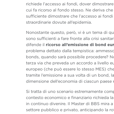
richiede l’accesso ai fondi, dover dimostrare l
cui fa ricorso al fondo stesso. Ne deriva che
sufficiente dimostrare che l’accesso ai fondi
straordinarie dovute all’epidemia.
Nonostante questo, però, vi è un tema di quan
sono sufficienti a fare fronte alla crisi sanita
difende il
ricorso all’emissione di bond eu
problema dettato dalla tempistica: ammesso c
bonds, quando sarà possibile procedere? Non 
terza via che preveda un accordo a livello eu
europeo (che può essere lo stesso MES) che 
tramite l’emissione a sua volta di un bond, 
dimensione dell’economia di ciascun paese r
Si tratta di uno scenario estremamente com
contesto economico e finanziario richieda la
in continuo divenire. Il Master di BBS mira 
settore pubblico e privato, anticipando la rot