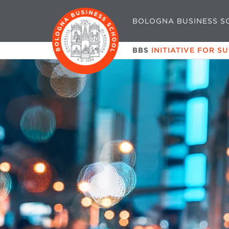
BOLOGNA BUSINESS S
BBS
INITIATIVE FOR S