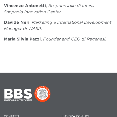
Vincenzo Antonetti
,
Responsabile di Intesa
Sanpaolo Innovation Center.
Davide Neri
,
Marketing e International Development
Manager di WASP
.
Maria Silvia Pazzi
,
Founder and CEO di Regenesi.
CONTATTI
LAVORA CON NOI