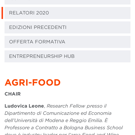
RELATORI 2020
EDIZIONI PRECEDENTI
OFFERTA FORMATIVA
ENTREPRENEURSHIP HUB
AGRI-FOOD
CHAIR
Ludovica Leone
,
Research Fellow presso il
Dipartimento di Comunicazione ed Economia
dell’Università di Modena e Reggio Emilia. È
Professore a Contratto a Bologna Business School
dove è industry leader per l’area Food and Wine.