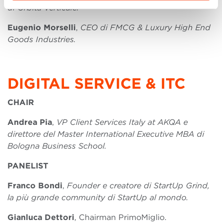
di Orbita Verticale.
Eugenio Morselli
,
CEO di FMCG & Luxury High End
Goods Industries.
DIGITAL SERVICE & ITC
CHAIR
Andrea Pia
,
VP Client Services Italy at AKQA e
direttore del Master International Executive MBA di
Bologna Business School.
PANELIST
Franco Bondi
,
Founder e creatore di StartUp Grind,
la più grande community di StartUp al mondo.
Gianluca Dettori
, Chairman PrimoMiglio.