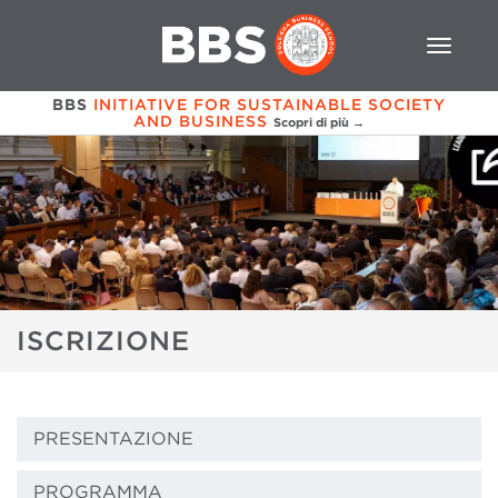
BBS
INITIATIVE FOR SUSTAINABLE SOCIETY
AND BUSINESS
Scopri di più →
ISCRIZIONE
PRESENTAZIONE
PROGRAMMA