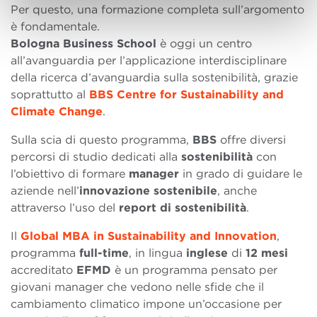
Per questo, una formazione completa sull’argomento
è fondamentale.
Bologna Business School
è oggi un centro
all’avanguardia per l’applicazione interdisciplinare
della ricerca d’avanguardia sulla sostenibilità, grazie
soprattutto al
BBS Centre for Sustainability and
Climate Change
.
Sulla scia di questo programma,
BBS
offre diversi
percorsi di studio dedicati alla
sostenibilità
con
l’obiettivo di formare
manager
in grado di guidare le
aziende nell’
innovazione
sostenibile
, anche
attraverso l’uso del
report di sostenibilità
.
Il
Global MBA in Sustainability and Innovation
,
programma
full-time
, in lingua
inglese
di
12 mesi
accreditato
EFMD
è un programma pensato per
giovani manager che vedono nelle sfide che il
cambiamento climatico impone un’occasione per