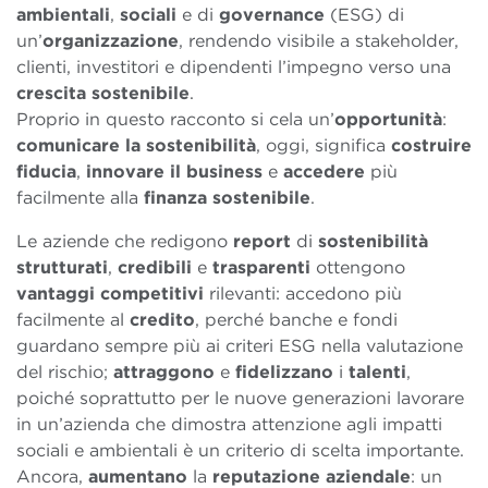
ambientali
,
sociali
e di
governance
(ESG) di
un’
organizzazione
, rendendo visibile a stakeholder,
clienti, investitori e dipendenti l’impegno verso una
crescita sostenibile
.
Proprio in questo racconto si cela un’
opportunità
:
comunicare la sostenibilità
, oggi, significa
costruire
fiducia
,
innovare il business
e
accedere
più
facilmente alla
finanza
sostenibile
.
Le aziende che redigono
report
di
sostenibilità
strutturati
,
credibili
e
trasparenti
ottengono
vantaggi
competitivi
rilevanti: accedono più
facilmente al
credito
, perché banche e fondi
guardano sempre più ai criteri ESG nella valutazione
del rischio;
attraggono
e
fidelizzano
i
talenti
,
poiché soprattutto per le nuove generazioni lavorare
in un’azienda che dimostra attenzione agli impatti
sociali e ambientali è un criterio di scelta importante.
Ancora,
aumentano
la
reputazione
aziendale
: un