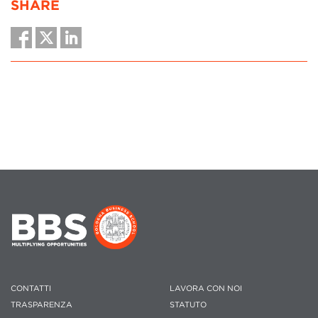
SHARE
CONTATTI
LAVORA CON NOI
TRASPARENZA
STATUTO