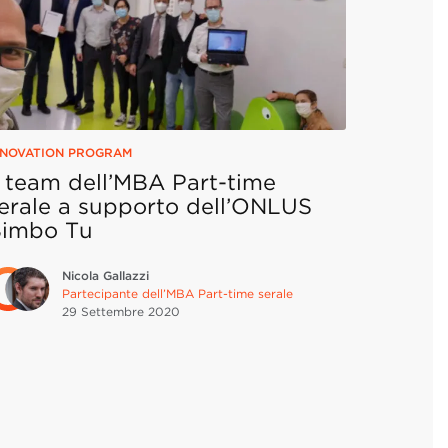
NNOVATION PROGRAM
l team dell’MBA Part-time
erale a supporto dell’ONLUS
imbo Tu
Nicola Gallazzi
Partecipante dell’MBA Part-time serale
29 Settembre
2020