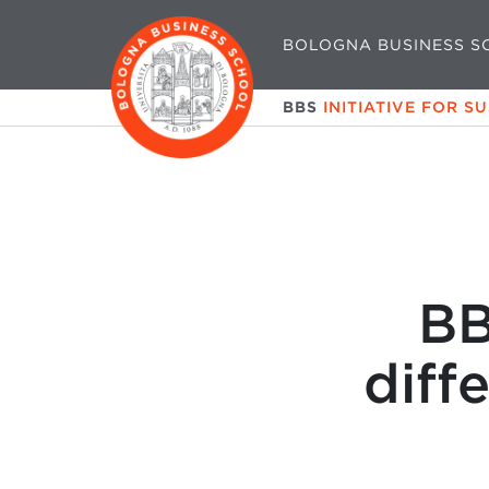
BOLOGNA BUSINESS S
BBS
INITIATIVE FOR S
BB
diff