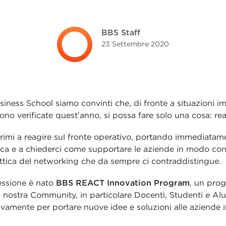
BBS Staff
23 Settembre
2020
iness School siamo convinti che, di fronte a situazioni i
sono verificate quest’anno, si possa fare solo una cosa: rea
primi a reagire sul fronte operativo, portando immediatam
tica e a chiederci come supportare le aziende in modo co
’ottica del networking che da sempre ci contraddistingue.
essione è nato
BBS REACT Innovation Program
, un prog
a nostra Community, in particolare Docenti, Studenti e Al
tivamente per portare nuove idee e soluzioni alle aziende in