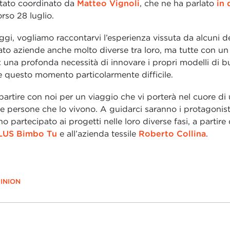
stato coordinato da
Matteo Vignoli
, che ne ha parlato
in 
rso 28 luglio.
ggi, vogliamo raccontarvi l’esperienza vissuta da alcuni 
ato aziende anche molto diverse tra loro, ma tutte con 
una profonda necessità di innovare i propri modelli di b
e questo momento particolarmente difficile.
partire con noi per un viaggio che vi porterà nel cuore di u
le persone che lo vivono. A guidarci saranno i protagonisti
o partecipato ai progetti nelle loro diverse fasi, a partire 
US Bimbo Tu
e all’azienda tessile
Roberto Collina
.
INION