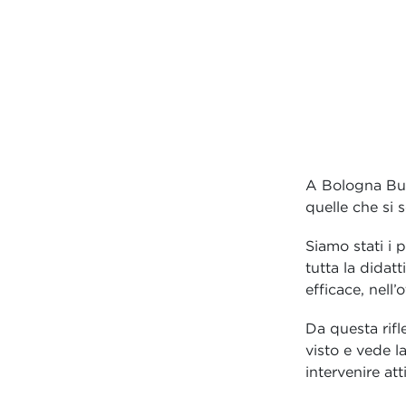
A Bologna Bus
quelle che si 
Siamo stati i 
tutta la didat
efficace, nell
Da questa rifl
visto e vede l
intervenire at