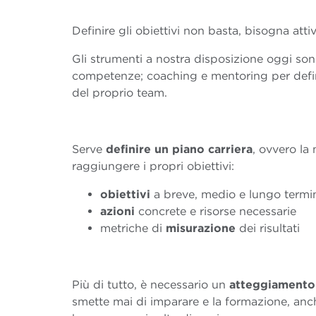
Definire gli obiettivi non basta, bisogna atti
Gli strumenti a nostra disposizione oggi so
competenze; coaching e mentoring per defini
del proprio team.
Serve
definire un piano carriera
, ovvero la
raggiungere i propri obiettivi:
obiettivi
a breve, medio e lungo termi
azioni
concrete e risorse necessarie
metriche di
misurazione
dei risultati
Più di tutto, è necessario un
atteggiamento
smette mai di imparare e la formazione, anc