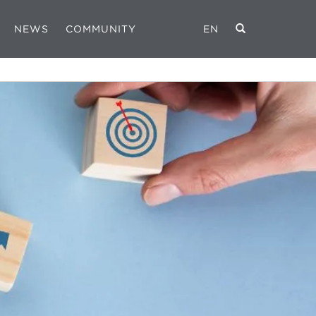
NEWS
COMMUNITY
EN