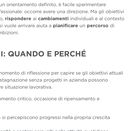
 un orientamento definito, è facile sperimentare
essionale: occorre avere una direzione. Ma gli obiettivi
o,
rispondere
ai
cambiamenti
individuali e al contesto
i vuole arrivare aiuta a
pianificare
un
percorso
di
mbizioni.
VI: QUANDO E PERCH
É
E
ento di riflessione per capire se gli obiettivi attuali
stagnazione senza progetti in azienda possono
e situazione lavorativa.
omento critico, occasione di ripensamento e
n si percepiscono progressi nella propria crescita