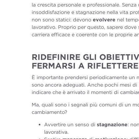
la crescita personale e professionale. Senza
insoddisfazione e stagnazione nella vita prof
non sono statici: devono
evolvere
nel temp
lavorativo. Proprio per questo, sapere dove s
carriera efficace e coerente con le proprie a
RIDEFINIRE GLI OBIETTI
FERMARSI A RIFLETTER
È importante prendersi periodicamente un mom
sono ancora adeguati. Anche pochi mesi di 
indicare che è arrivato il momenti di cambiar
Ma, quali sono i segnali più comuni di un m
cambiamento?
Avvertire un senso di
stagnazione
: no
lavorativa.