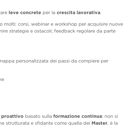
vare
leve concrete
per la
crescita
lavorativa
.
no molti: corsi, webinar e workshop per acquisire nuove
re strategie e ostacoli; feedback regolare da parte
 mappa personalizzata dei passi da compiere per
ne
 proattivo
basato sulla
formazione continua
: non si
he strutturata e sfidante come quella dei
Master
, è la