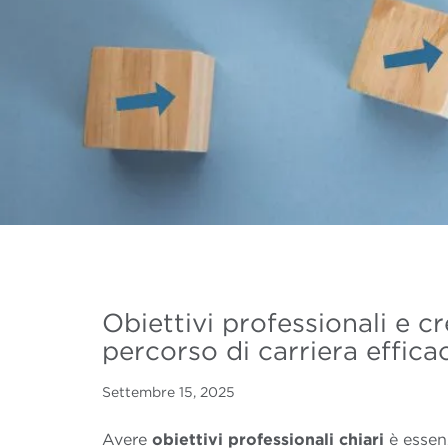
Obiettivi professionali e c
percorso di carriera effic
Settembre 15, 2025
Avere
obiettivi
professionali
chiari
è essenz