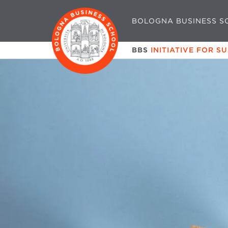
BOLOGNA BUSINESS S
BBS
INITIATIVE FOR S