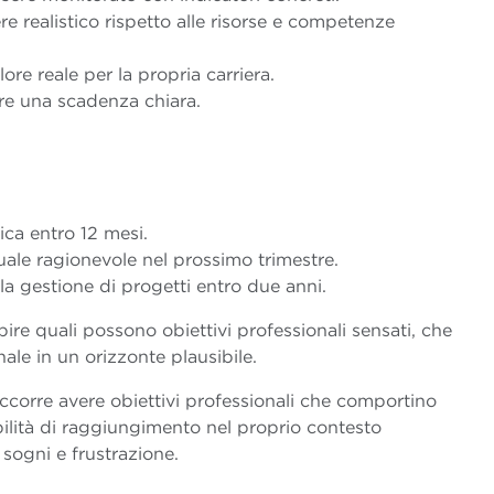
e realistico rispetto alle risorse e competenze
ore reale per la propria carriera.
re una scadenza chiara.
ica entro 12 mesi.
uale ragionevole nel prossimo trimestre.
la gestione di progetti entro due anni.
apire quali possono obiettivi professionali sensati, che
ale in un orizzonte plausibile.
occorre avere obiettivi professionali che comportino
lità di raggiungimento nel proprio contesto
 sogni e frustrazione.