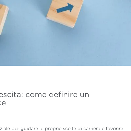
rescita: come definire un
ace
iale per guidare le proprie scelte di carriera e favorire