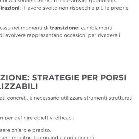
ficoltà a sentirsi coinvolti nelle attività quotidiane.
irazioni
: il lavoro svolto non rispecchia più le proprie
esso nei momenti di
transizione
: cambiamenti
 di evolvere rappresentano occasioni per rivedere i
ZIONE: STRATEGIE PER PORSI
LIZZABILI
ati concreti, è necessario utilizzare strumenti strutturati
er definire obiettivi efficaci:
sere chiaro e preciso.
sere monitorato con indicatori concreti.