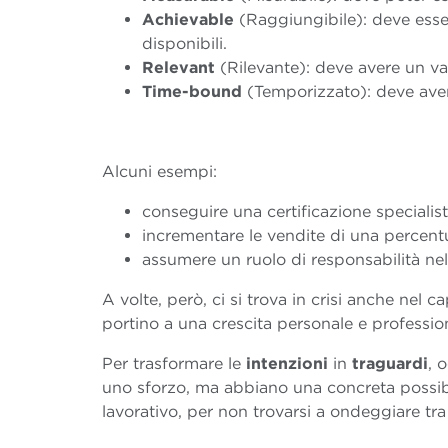
Achievable
(Raggiungibile): deve esser
disponibili.
Relevant
(Rilevante): deve avere un val
Time-bound
(Temporizzato): deve ave
Alcuni esempi:
conseguire una certificazione specialist
incrementare le vendite di una percent
assumere un ruolo di responsabilità nel
A volte, però, ci si trova in crisi anche nel c
portino a una crescita personale e profession
Per trasformare le
intenzioni
in
traguardi
, 
uno sforzo, ma abbiano una concreta possibi
lavorativo, per non trovarsi a ondeggiare tra