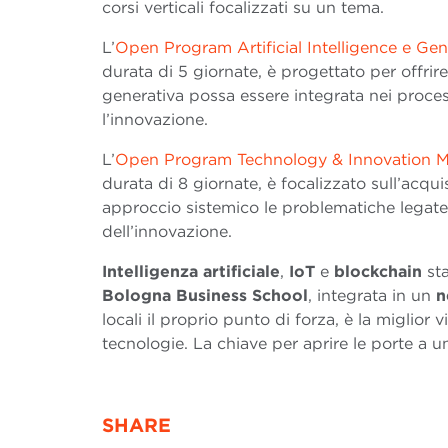
corsi verticali focalizzati su un tema.
L’
Open Program Artificial Intelligence e Gen
durata di 5 giornate, è progettato per offri
generativa possa essere integrata nei process
l’innovazione.
L’
Open Program Technology & Innovation 
durata di 8 giornate, è focalizzato sull’acq
approccio sistemico le problematiche legate 
dell’innovazione.
Intelligenza artificiale
,
IoT
e
blockchain
sta
Bologna
Business
School
, integrata in un
n
locali il proprio punto di forza, è la migli
tecnologie. La chiave per aprire le porte a u
SHARE