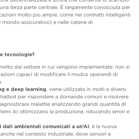
i una terza parte centrale. È largamente conosciuta per
icazioni molto più ampie, come nei contratti intelligenti
l mondo assicurativo) e nelle catene di
e tecnologie?
olto dal settore in cui vengono implementate: non si
cazioni capaci di modificare il modus operandi di
.
ng e deep learning
, viene utilizzata in molti e diversi
 i chatbot per rispondere a domande comuni e risolvere
 diagnosticare malattie analizzando grandi quantità di
sistemi AI ottimizzano la produzione, riducendo errori e
i dati ambientali comunicati a un’AI
, è la nuova
 anche nel contesto industriale, dove sensori e