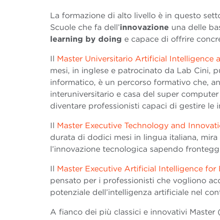
La formazione di alto livello è in questo set
Scuole che fa dell’
innovazione
una delle ba
learning by doing
e capace di offrire conc
Il
Master Universitario Artificial Intelligen
mesi, in inglese e patrocinato da Lab Cini, p
informatico, è un percorso formativo che, 
interuniversitario e casa del super computer 
diventare professionisti capaci di gestire le 
Il
Master Executive Technology and Innova
durata di dodici mesi in lingua italiana, mir
l’innovazione tecnologica sapendo fronteggi
Il
Master Executive Artificial Intelligence for
pensato per i professionisti che vogliono acq
potenziale dell’intelligenza artificiale nel co
A fianco dei più classici e innovativi Maste