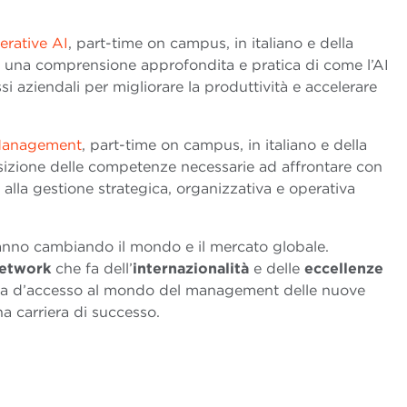
erative AI
, part-time on campus, in italiano e della
re una comprensione approfondita e pratica di come l’AI
i aziendali per migliorare la produttività e accelerare
Management
, part-time on campus, in italiano e della
uisizione delle competenze necessarie ad affrontare con
alla gestione strategica, organizzativa e operativa
nno cambiando il mondo e il mercato globale.
etwork
che fa dell’
internazionalità
e delle
eccellenze
or via d’accesso al mondo del management delle nuove
na carriera di successo.