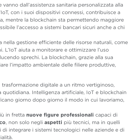
 vanno dall’assistenza sanitaria personalizzata alla
L’IoT, con i suoi dispositivi connessi, contribuisce a
zza, mentre la blockchain sta permettendo maggiore
ossibile l’accesso a sistemi bancari sicuri anche a chi
ta nella gestione efficiente delle risorse naturali, come
i. L’IoT aiuta a monitorare e ottimizzare l’uso
riducendo sprechi. La blockchain, grazie alla sua
are l’impatto ambientale delle filiere produttive,
trasformazione digitale a un ritmo vertiginoso,
a quotidiana. Intelligenza artificiale, IoT e blockchain
ficano giorno dopo giorno il modo in cui lavoriamo,
ù in fretta
nuove figure professionali
capaci di
co
, non solo negli
aspetti
più tecnici, ma in quelli
 di integrare i sistemi tecnologici nelle aziende e di
alità.