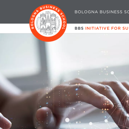
BOLOGNA BUSINESS S
BBS
INITIATIVE FOR S