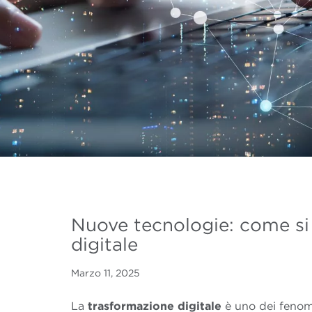
Nuove tecnologie: come si 
digitale
Marzo 11, 2025
La
trasformazione
digitale
è uno dei fenome