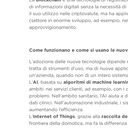
di informazioni digitali senza la necessità d
il suo utilizzo nelle criptovalute, ma ha appl
(settore in enorme sviluppo, ad esempio, ne
approvvigionamento.
Come funzionano e come si usano le nuov
L’adozione delle nuove tecnologie dipende m
tratta di strumenti d’uso, ma di nuove appli
un’azienda, quando non di un intero sistema
L’
AI
, basata su
algoritmi di machine learni
ambiti: nei servizi clienti, ad esempio, con
problemi. Nell’ambito sanitario, l’AI aiuta a
dati clinici. Nell’automazione industriale, i 
aumentando l’efficienza.
L’
Internet of Things
, grazie alla
raccolta de
frontiera della domotica, ma fa la differenza