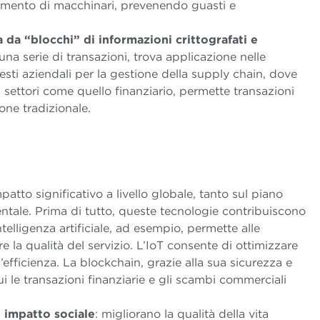
onamento di macchinari, prevenendo guasti e
a da
“
blocchi” di informazioni crittografati e
na serie di transazioni, trova applicazione nelle
sti aziendali per la gestione della supply chain, dove
In settori come quello finanziario, permette transazioni
one tradizionale.
tto significativo a livello globale, tanto sul piano
tale. Prima di tutto, queste tecnologie contribuiscono
’intelligenza artificiale, ad esempio, permette alle
re la qualità del servizio. L’IoT consente di ottimizzare
efficienza. La blockchain, grazie alla sua sicurezza e
i le transazioni finanziarie e gli scambi commerciali
n
impatto sociale
: migliorano la qualità della vita