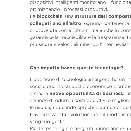
dispositivi intelligenti monitorano il funzi
ottimizzando i processi produttivi.
La
blockchain
, una
struttura dati compost
collegati uno all’altro
, ognuno contenente u
criptovalute come Bitcoin, ma anche in conte
garantisce la tracciabilità e la trasparenza. 
più sicure e veloci, eliminando l’intermediazi
Che impatto hanno queste tecnologie?
L’adozione di tecnologie emergenti ha un impa
sociale quanto su quello economico e ambien
a creare
nuove opportunità di business
: l
aziende di ridurre i costi operativi e migliora
le risorse, riducendo sprechi e aumentando l’
trasparenza, sta rivoluzionando il modo in cu
vengono gestiti.
Ma, le tecnologie emergenti hanno anche u