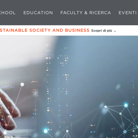
CHOOL
EDUCATION
FACULTY & RICERCA
EVENTI
USTAINABLE SOCIETY AND BUSINESS
Scopri di più →