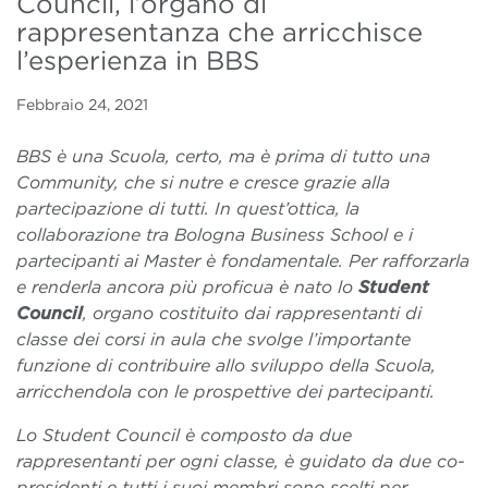
Council, l’organo di
rappresentanza che arricchisce
l’esperienza in BBS
Febbraio 24, 2021
BBS è una Scuola, certo, ma è prima di tutto una
Community, che si nutre e cresce grazie alla
partecipazione di tutti. In quest’ottica, la
collaborazione tra Bologna Business School e i
partecipanti ai Master è fondamentale. Per rafforzarla
e renderla ancora più proficua è nato lo
Student
Council
, organo costituito dai rappresentanti di
classe dei corsi in aula che svolge l’importante
funzione di contribuire allo sviluppo della Scuola,
arricchendola con le prospettive dei partecipanti.
Lo Student Council è composto da due
rappresentanti per ogni classe, è guidato da due co-
presidenti e tutti i suoi membri sono scelti per