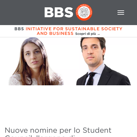
BBS
INITIATIVE FOR SUSTAINABLE SOCIETY
AND BUSINESS
Scopri di più →
Nuove nomine per lo Student