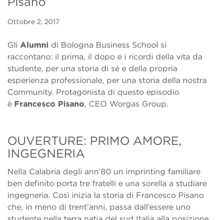
Pisano
Ottobre 2, 2017
Gli
Alumni
di Bologna Business School si
raccontano: il prima, il dopo e i ricordi della vita da
studente, per una storia di sé e della propria
esperienza professionale, per una storia della nostra
Community. Protagonista di questo episodio
è
Francesco Pisano
, CEO Worgas Group.
OUVERTURE: PRIMO AMORE,
INGEGNERIA
Nella Calabria degli ann’80 un imprinting familiare
ben definito porta tre fratelli e una sorella a studiare
ingegneria. Così inizia la storia di Francesco Pisano
che, in meno di trent’anni, passa dall’essere uno
studente nella terra natia del sud Italia alla posizione