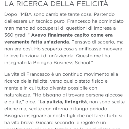
LA RICERCA DELLA FELICITÀ
Dopo l’MBA sono cambiate tante cose. Partendo
dall’essere un tecnico puro, Francesco ha cominciato
man mano ad occuparsi di questioni di impresa a
360 gradi.“
Avevo finalmente capito come era
veramente fatta un’azienda
. Pensavo di saperlo, ma
non era così. Ho scoperto cosa significasse muovere
le leve funzionali di un’azienda. Questo me l’ha
insegnato la Bologna Business School.”
La vita di Francesco è un continuo movimento alla
ricerca della felicità, verso quello stato fisico e
mentale in cui tutto diventa possibile con
naturalezza. “Ho bisogno di trovare persone giocose
e pulite,” dice. “
La pulizia, lintegrità
, non sono scelte
etiche ma, scelte con ritorno di lungo periodo.
Bisogna insegnare ai nostri figli che nel fare i furbi si
ha vita breve. Giocare secondo le regole è un