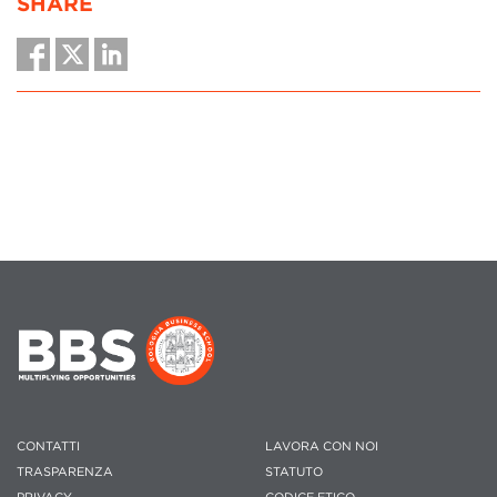
SHARE
CONTATTI
LAVORA CON NOI
TRASPARENZA
STATUTO
PRIVACY
CODICE ETICO