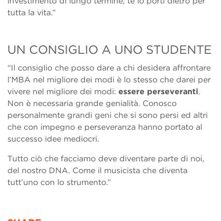
investimento di lungo termine, te lo porti dietro per
tutta la vita.”
UN CONSIGLIO A UNO STUDENTE
“Il consiglio che posso dare a chi desidera affrontare
l’MBA nel migliore dei modi è lo stesso che darei per
vivere nel migliore dei modi:
essere perseveranti
.
Non è necessaria grande genialità. Conosco
personalmente grandi geni che si sono persi ed altri
che con impegno e perseveranza hanno portato al
successo idee mediocri.
Tutto ciò che facciamo deve diventare parte di noi,
del nostro DNA. Come il musicista che diventa
tutt’uno con lo strumento.”