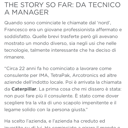
THE STORY SO FAR: DA TECNICO
A MANAGER
Quando sono cominciate le chiamate dal ‘nord’,
Francesco era un giovane professionista affermato e
soddisfatto. Quelle brevi trasferte però gli avevano
mostrato un mondo diverso, sia negli usi che nelle
tecnologie, talmente interessante che ha deciso di
rimanere.
“Circa 22 anni fa ho cominciato a lavorare come
consulente per IMA, TetraPak, Arcotronics ed altre
aziende dell’indotto locale. Poi è arrivata la chiamata
da
Caterpillar
. La prima cosa che mi dissero è stata:
non puoi fare più il consulente. È stato come dover
scegliere tra la vita di uno scapolo impenitente e il
legame solido con la persona giusta.”
Ha scelto l’azienda, e l’azienda ha creduto ed
investito su di lui. Ha cominciato a girare il mondo e