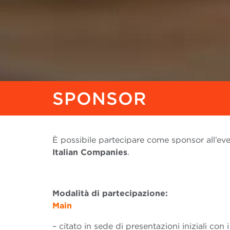
SPONSOR
È possibile partecipare come sponsor all’ev
Italian Companies
.
Modalità di partecipazione:
Main
– citato in sede di presentazioni iniziali con