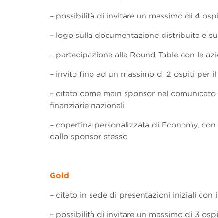
– possibilità di invitare un massimo di 4 osp
– logo sulla documentazione distribuita e sul
– partecipazione alla Round Table con le az
– invito fino ad un massimo di 2 ospiti per i
– citato come main sponsor nel comunicato s
finanziarie nazionali
– copertina personalizzata di Economy, con
dallo sponsor stesso
Gold
– citato in sede di presentazioni iniziali con
– possibilità di invitare un massimo di 3 osp