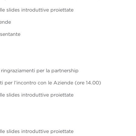
le slides introduttive proiettate
iende
esentante
 i ringraziamenti per la partnership
iti per l’incontro con le Aziende (ore 14.00)
le slides introduttive proiettate
le slides introduttive proiettate