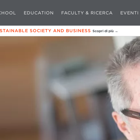
CHOOL
EDUCATION
FACULTY & RICERCA
EVENTI
USTAINABLE SOCIETY AND BUSINESS
Scopri di più →