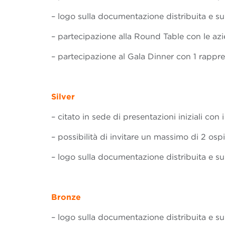
– logo sulla documentazione distribuita e sul
– partecipazione alla Round Table con le az
– partecipazione al Gala Dinner con 1 rappr
Silver
– citato in sede di presentazioni iniziali con
– possibilità di invitare un massimo di 2 osp
– logo sulla documentazione distribuita e sul
Bronze
– logo sulla documentazione distribuita e sul