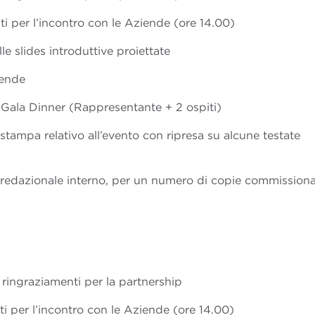
iti per l’incontro con le Aziende (ore 14.00)
le slides introduttive proiettate
iende
l Gala Dinner (Rappresentante + 2 ospiti)
tampa relativo all’evento con ripresa su alcune testate
 redazionale interno, per un numero di copie commission
 i ringraziamenti per la partnership
iti per l’incontro con le Aziende (ore 14.00)