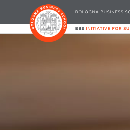
BOLOGNA BUSINESS S
BBS
INITIATIVE FOR S