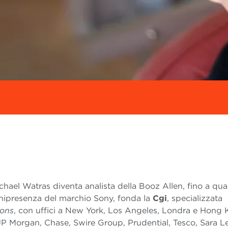
chael Watras
diventa analista della Booz Allen, fino a qu
nnipresenza del marchio Sony, fonda la
Cgi
, specializzata
ions
, con uffici a New York, Los Angeles, Londra e Hong
r, JP Morgan, Chase, Swire Group, Prudential, Tesco, Sara L