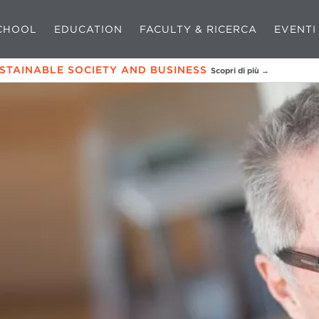
CHOOL
EDUCATION
FACULTY & RICERCA
EVENTI
USTAINABLE SOCIETY AND BUSINESS
Scopri di più →