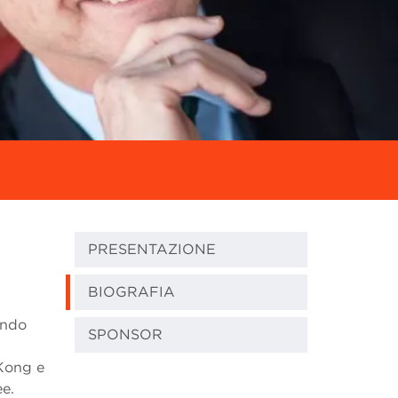
PRESENTAZIONE
BIOGRAFIA
ando
SPONSOR
 Kong e
ee.