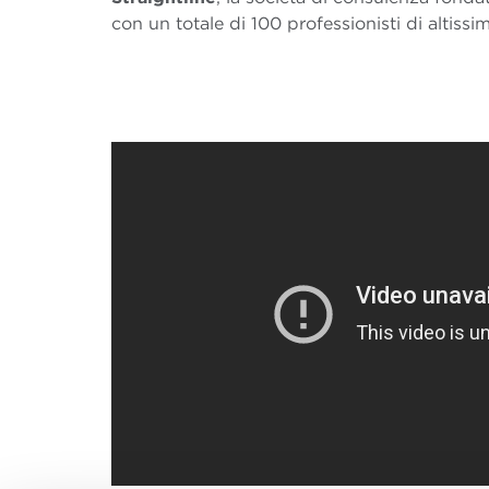
con un totale di 100 professionisti di altissim