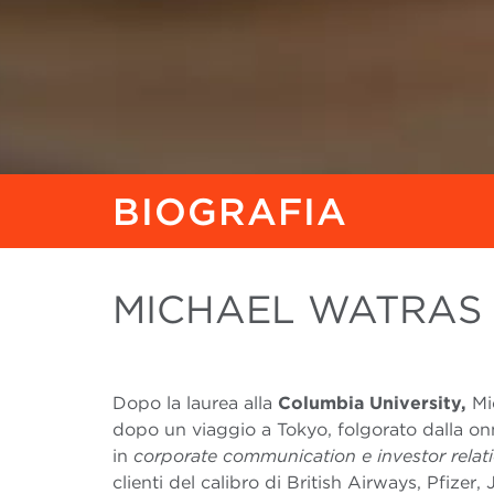
BIOGRAFIA
MICHAEL WATRAS
Dopo la laurea alla
Columbia University,
Mi
dopo un viaggio a Tokyo, folgorato dalla o
in
corporate communication e investor relat
clienti del calibro di British Airways, Pfize