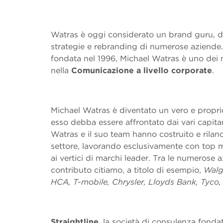
Watras è oggi considerato un brand guru, de
strategie e rebranding di numerose aziende
fondata nel 1996, Michael Watras è uno dei 
nella
Comunicazione a livello corporate
.
Michael Watras è diventato un vero e propri
esso debba essere affrontato dai vari capitan
Watras e il suo team hanno costruito e rilanc
settore, lavorando esclusivamente con top m
ai vertici di marchi leader. Tra le numerose
contributo citiamo, a titolo di esempio,
Walg
HCA, T-mobile, Chrysler, Lloyds Bank, Tyc
Straightline
, la società di consulenza fond