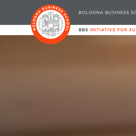
BOLOGNA BUSINESS S
BBS
INITIATIVE FOR S