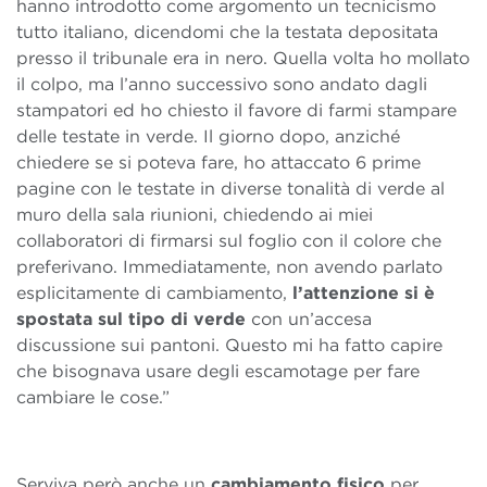
hanno introdotto come argomento un tecnicismo
tutto italiano, dicendomi che la testata depositata
presso il tribunale era in nero. Quella volta ho mollato
il colpo, ma l’anno successivo sono andato dagli
stampatori ed ho chiesto il favore di farmi stampare
delle testate in verde. Il giorno dopo, anziché
chiedere se si poteva fare, ho attaccato 6 prime
pagine con le testate in diverse tonalità di verde al
muro della sala riunioni, chiedendo ai miei
collaboratori di firmarsi sul foglio con il colore che
preferivano. Immediatamente, non avendo parlato
esplicitamente di cambiamento,
l’attenzione si è
spostata sul tipo di verde
con un’accesa
discussione sui pantoni. Questo mi ha fatto capire
che bisognava usare degli escamotage per fare
cambiare le cose.”
Serviva però anche un
cambiamento fisico
per