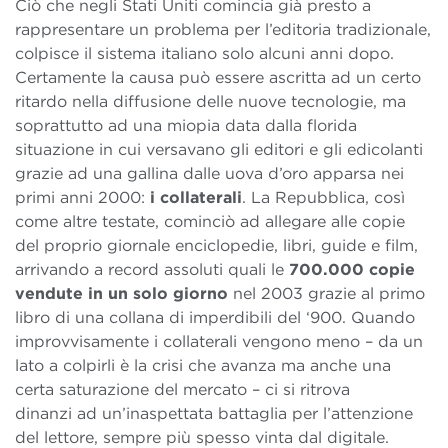
Ciò che negli Stati Uniti comincia già presto a
rappresentare un problema per l’editoria tradizionale,
colpisce il sistema italiano solo alcuni anni dopo.
Certamente la causa può essere ascritta ad un certo
ritardo nella diffusione delle nuove tecnologie, ma
soprattutto ad una miopia data dalla florida
situazione in cui versavano gli editori e gli edicolanti
grazie ad una gallina dalle uova d’oro apparsa nei
primi anni 2000:
i collaterali
. La Repubblica, così
come altre testate, cominciò ad allegare alle copie
del proprio giornale enciclopedie, libri, guide e film,
arrivando a record assoluti quali le
700.000 copie
vendute in un solo giorno
nel 2003 grazie al primo
libro di una collana di imperdibili del ‘900. Quando
improvvisamente i collaterali vengono meno – da un
lato a colpirli è la crisi che avanza ma anche una
certa saturazione del mercato – ci si ritrova
dinanzi ad un’inaspettata battaglia per l’attenzione
del lettore, sempre più spesso vinta dal digitale.