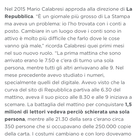
Nel 2015 Mario Calabresi approda alla direzione di
La
Repubblica
. “È un giornale più grosso di La Stampa
ma aveva un problema: io l’ho trovata con i conti a
posto. Cambiare in un luogo dove i conti sono in
attivo è molto più difficile che farlo dove le cose
vanno già male,” ricorda Calabresi quei primi mesi
nel suo nuovo ruolo. “La prima mattina che sono
arrivato erano le 7.50 e c’era di turno una sola
persona, mentre tutti gli altri arrivavano alle 9. Nel
mese precedente avevo studiato i numeri,
specialmente quelli del digitale. Avevo visto che la
curva del sito di Repubblica partiva alle 6.30 del
mattino, aveva il suo picco alle 8.30 e alle 9 iniziava a
scemare. La battaglia del mattino per conquistare
1,5
milioni di lettori vedeva perciò schierata una sola
persona
, mentre alle 21.30 della sera c’erano circa
350 persone che si occupavano delle 250.000 copie
della carta. I costumi cambiano e con loro dovevamo