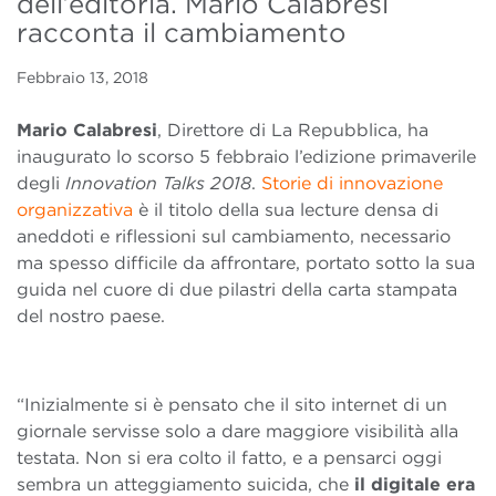
dell’editoria. Mario Calabresi
racconta il cambiamento
Febbraio 13, 2018
Mario Calabresi
, Direttore di La Repubblica, ha
inaugurato lo scorso 5 febbraio l’edizione primaverile
degli
Innovation Talks 2018
.
Storie di innovazione
organizzativa
è il titolo della sua lecture densa di
aneddoti e riflessioni sul cambiamento, necessario
ma spesso difficile da affrontare, portato sotto la sua
guida nel cuore di due pilastri della carta stampata
del nostro paese.
“Inizialmente si è pensato che il sito internet di un
giornale servisse solo a dare maggiore visibilità alla
testata. Non si era colto il fatto, e a pensarci oggi
sembra un atteggiamento suicida, che
il digitale era