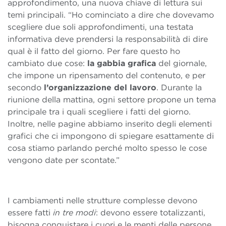
approfondimento, una nuova chiave di lettura sui
temi principali. “Ho cominciato a dire che dovevamo
scegliere due soli approfondimenti, una testata
informativa deve prendersi la responsabilità di dire
qual è il fatto del giorno. Per fare questo ho
cambiato due cose:
la gabbia grafica
del giornale,
che impone un ripensamento del contenuto, e per
secondo
l’organizzazione del lavoro
. Durante la
riunione della mattina, ogni settore propone un tema
principale tra i quali scegliere i fatti del giorno.
Inoltre, nelle pagine abbiamo inserito degli elementi
grafici che ci impongono di spiegare esattamente di
cosa stiamo parlando perché molto spesso le cose
vengono date per scontate.”
I cambiamenti nelle strutture complesse devono
essere fatti
in tre modi
: devono essere totalizzanti,
bisogna conquistare i cuori e le menti delle persone,