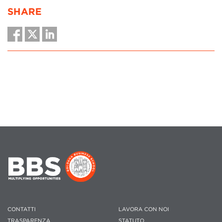
SHARE
CONTATTI
LAVORA CON NOI
TRASPARENZA
STATUTO