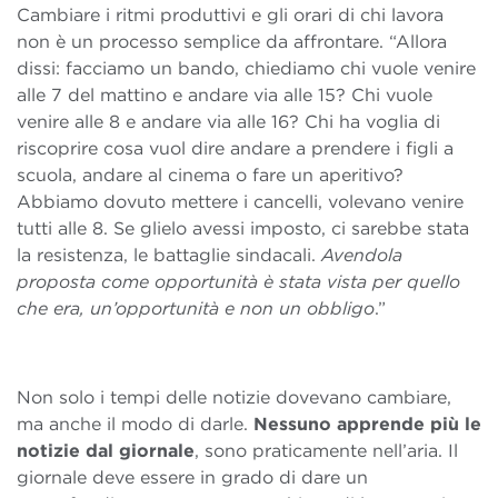
Cambiare i ritmi produttivi e gli orari di chi lavora
non è un processo semplice da affrontare. “Allora
dissi: facciamo un bando, chiediamo chi vuole venire
alle 7 del mattino e andare via alle 15? Chi vuole
venire alle 8 e andare via alle 16? Chi ha voglia di
riscoprire cosa vuol dire andare a prendere i figli a
scuola, andare al cinema o fare un aperitivo?
Abbiamo dovuto mettere i cancelli, volevano venire
tutti alle 8. Se glielo avessi imposto, ci sarebbe stata
la resistenza, le battaglie sindacali.
Avendola
proposta come opportunità è stata vista per quello
che era, un’opportunità e non un obbligo
.”
Non solo i tempi delle notizie dovevano cambiare,
ma anche il modo di darle.
Nessuno apprende più le
notizie dal giornale
, sono praticamente nell’aria. Il
giornale deve essere in grado di dare un