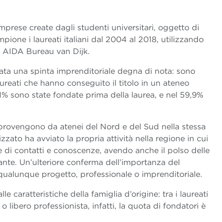
 imprese create dagli studenti universitari, oggetto di
one i laureati italiani dal 2004 al 2018, utilizzando
 AIDA Bureau van Dijk.
stata una spinta imprenditoriale degna di nota: sono
ureati che hanno conseguito il titolo in un ateneo
37,1% sono state fondate prima della laurea, e nel 59,9%
 provengono da atenei del Nord e del Sud nella stessa
zato ha avviato la propria attività nella regione in cui
 di contatti e conoscenze, avendo anche il polso delle
stante. Un’ulteriore conferma dell’importanza del
 qualunque progetto, professionale o imprenditoriale.
lle caratteristiche della famiglia d’origine: tra i laureati
ibero professionista, infatti, la quota di fondatori è