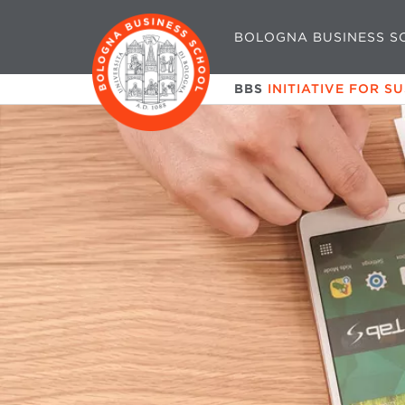
BOLOGNA BUSINESS S
BBS
INITIATIVE FOR S