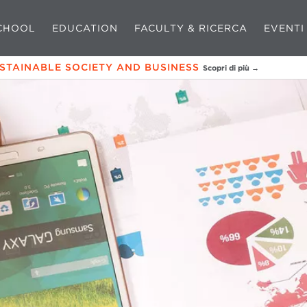
CHOOL
EDUCATION
FACULTY & RICERCA
EVENTI
USTAINABLE SOCIETY AND BUSINESS
Scopri di più →