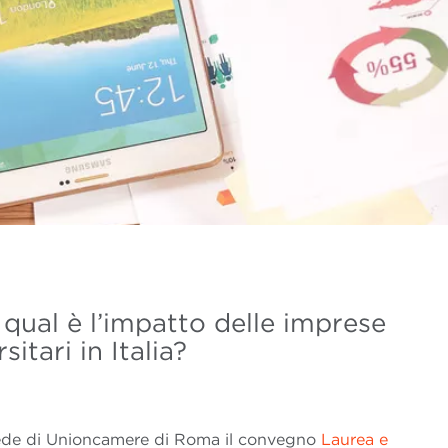
 qual è l’impatto delle imprese
itari in Italia?
sede di Unioncamere di Roma il convegno
Laurea e